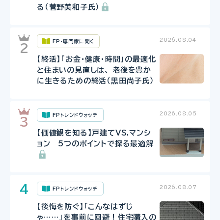
る（菅野美和子氏）
2026.08.04
FP・専門家に聞く
【終活】「お金・健康・時間」の最適化
と住まいの見直しは、 老後を豊か
に生きるための終活（黒田尚子氏）
2026.08.05
FPトレンドウォッチ
【価値観を知る】戸建てVS.マンシ
ョン 5つのポイントで探る最適解
2026.08.07
FPトレンドウォッチ
【後悔を防ぐ】「こんなはずじ
ゃ……」を事前に回避！住宅購入の