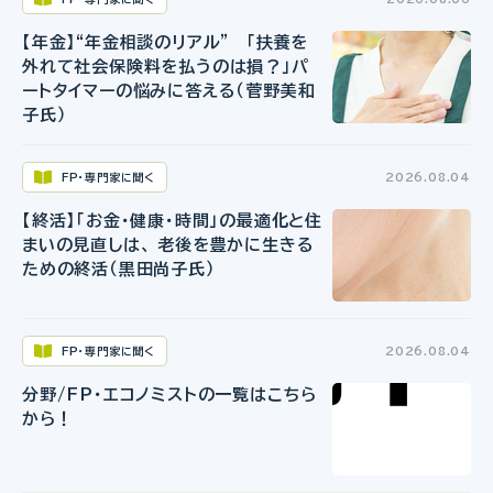
【年金】“年金相談のリアル” 「扶養を
外れて社会保険料を払うのは損？」パ
ートタイマーの悩みに答える（菅野美和
子氏）
FP・専門家に聞く
2026.08.04
【終活】「お金・健康・時間」の最適化と住
まいの見直しは、 老後を豊かに生きる
ための終活（黒田尚子氏）
FP・専門家に聞く
2026.08.04
分野/FP・エコノミストの一覧はこちら
から！