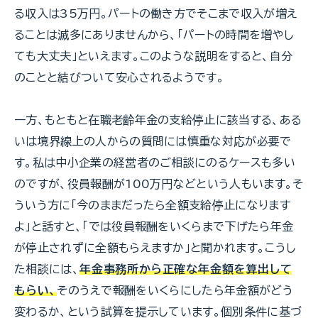
る収入は35万円。パートの働き方でそこまで収入が増え
ることは滅多にありませんから、「パートの時間を増やし
ても大丈夫」といえます。このような説明をすると、自分
のことと結びついて安心されるようです。
一方、もともと在職老齢年金の支給停止に該当する、ある
いは境界線上の人からの質問には慎重な対応が必要で
す。私は中小企業の経営者のご相談にのるケースも多い
のですが、役員報酬が100万円などという人もいます。そ
ういう方に「今のままだったら全額支給停止になります
よ」と話すと、「では役員報酬をいくらまで下げたら年金
が停止されずに全額もらえますか」と聞かれます。こうし
た相談には、
年金事務所から正確な年金額を算出して
もらい、
そのうえで報酬をいくらにしたら年金額がどう
変わるか、という試算を提示しています。個別条件に基づ