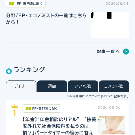
FP・専門家に聞く
2026.08.04
分野/FP・エコノミストの一覧はこちら
から！
記事一覧へ
ランキング
デイリー
週間
いいね数
コメント数
24時間中にアクセスが多かった記事です。
2026.08.06
FP・専門家に聞く
【年金】“年金相談のリアル” 「扶養
を外れて社会保険料を払うのは
損？」パートタイマーの悩みに答え