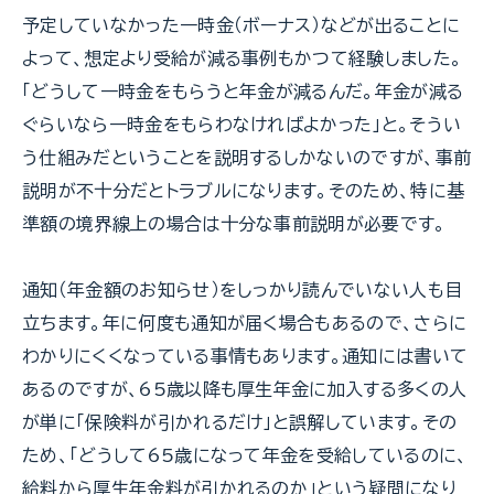
予定していなかった一時金（ボーナス）などが出ることに
よって、想定より受給が減る事例もかつて経験しました。
「どうして一時金をもらうと年金が減るんだ。年金が減る
ぐらいなら一時金をもらわなければよかった」と。そうい
う仕組みだということを説明するしかないのですが、事前
説明が不十分だとトラブルになります。そのため、特に基
準額の境界線上の場合は十分な事前説明が必要です。
通知（年金額のお知らせ）をしっかり読んでいない人も目
立ちます。年に何度も通知が届く場合もあるので、さらに
わかりにくくなっている事情もあります。通知には書いて
あるのですが、65歳以降も厚生年金に加入する多くの人
が単に「保険料が引かれるだけ」と誤解しています。その
ため、「どうして65歳になって年金を受給しているのに、
給料から厚生年金料が引かれるのか」という疑問になり