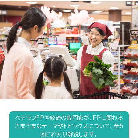
ベテランFPや経済の専門家が、FPに関わる
さまざまなテーマやトピックスについて、全6
回にわたり解説します。