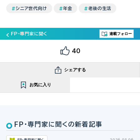
シニア世代向け
年金
老後の生活
連載フォロー
FP・専門家に聞く
40
シェアする
お気に入り
FP・専門家に聞くの新着記事
FP・専門家に聞く
2026.08.06