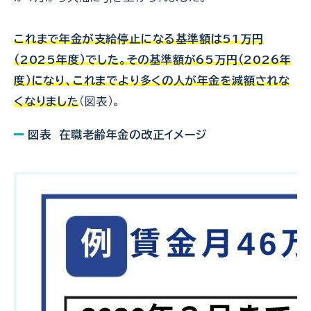
これまで年金が支給停止になる基準額は51万円
（2025年度）でした。その基準額が65万円（2026年
度）になり、これまでより多くの人が年金を減額されな
くなりました
（図表）。
図表 在職老齢年金の改正イメージ