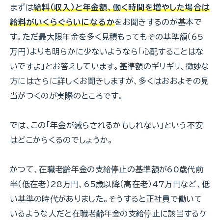
まずは
給料（収入）と年金額、働く時間を増やした場合は
給料がいくらぐらいになるか
をお聞きするのが基本で
す。ただ最大限年金を多く見積もってもその基準額（65
万円）よりも明らかに少ないようなら「心配することはな
いですよ」とお答えしています。基準額のギリギリ、微妙な
方にはさらに詳しくお聞きしますが、多くはおおよその見
当がつくのが実際のところです。
では、この「年金が減らされるかもしれない」という不安
はどこからくるのでしょうか。
かつて、在職老齢年金の支給停止の基準額が60歳代前
半（低在老）28万円、65歳以降（高在老）47万円など、低
い基準の時代がありました。そうすると正社員で働いて
いるような人だと在職老齢年金の支給停止に該当するケ