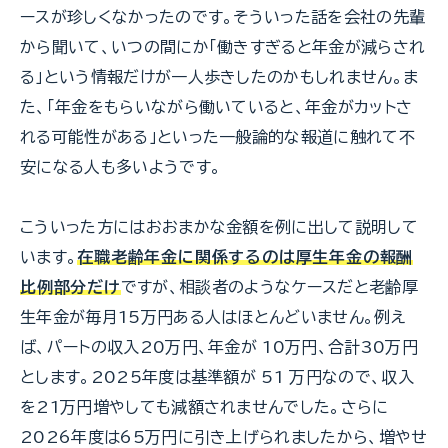
ースが珍しくなかったのです。そういった話を会社の先輩
から聞いて、いつの間にか「働きすぎると年金が減らされ
る」という情報だけが一人歩きしたのかもしれません。ま
た、「年金をもらいながら働いていると、年金がカットさ
れる可能性がある」といった一般論的な報道に触れて不
安になる人も多いようです。
こういった方にはおおまかな金額を例に出して説明して
います。
在職老齢年金に関係するのは厚生年金の報酬
比例部分だけ
ですが、相談者のようなケースだと老齢厚
生年金が毎月15万円ある人はほとんどいません。例え
ば、パートの収入20万円、年金が 10万円、合計30万円
とします。2025年度は基準額が 51 万円なので、収入
を21万円増やしても減額されませんでした。さらに
2026年度は65万円に引き上げられましたから、増やせ