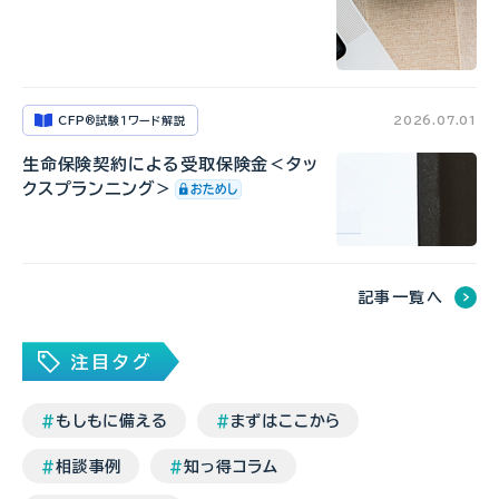
CFP
試験１ワード解説
2026.07.01
®
生命保険契約による受取保険金＜タッ
クスプランニング＞
記事一覧へ
注目タグ
もしもに備える
まずはここから
相談事例
知っ得コラム