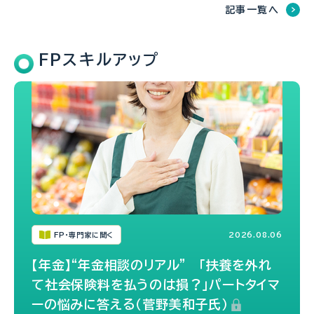
記事一覧へ
FPスキルアップ
FP・専門家に聞く
2026.08.06
【年金】“年金相談のリアル” 「扶養を外れ
て社会保険料を払うのは損？」パートタイマ
ーの悩みに答える（菅野美和子氏）