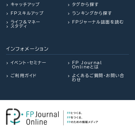
「扶養を外れて社会保険料を払
キャッチアップ
タグから探す
うのは損？」パートタイマーの悩
FPスキルアップ
ランキングから探す
みに答える（菅野美和子氏）
ライフ&マネー
FPジャーナル誌面を読む
スタディ
インフォメーション
イベント・セミナー
FP Journal
Onlineとは
ご利用ガイド
よくあるご質問・お問い合
わせ