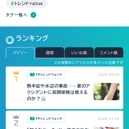
トレンド+plus
タグ一覧へ
ランキング
デイリー
週間
いいね数
コメント数
24時間中にアクセスが多かった記事です
FPトレンドウォッチ
2026.08.03
熱中症や水辺の事故……夏のア
クシデントに民間保険は使える
のか？
FPトレンドウォッチ
2026.07.28