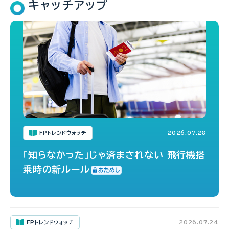
キャッチアップ
FPトレンドウォッチ
2026.07.28
「知らなかった」じゃ済まされない 飛行機搭
乗時の新ルール
FPトレンドウォッチ
2026.07.24