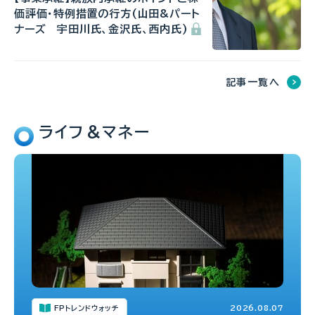
価評価・特例措置の行方(山田&パート
ナーズ 宇田川氏、金沢氏、西内氏)
記事一覧へ
ライフ＆マネー
FPトレンドウォッチ
2026.08.07