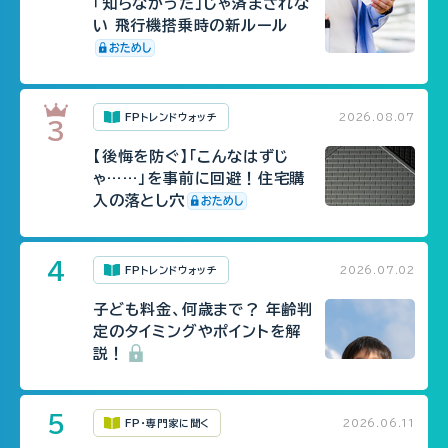
「知らなかった」じゃ済まされな
い 飛行機搭乗時の新ルール
FPトレンドウォッチ
2026.08.07
【後悔を防ぐ】「こんなはずじ
ゃ……」を事前に回避！住宅購
入の落とし穴
FPトレンドウォッチ
2026.07.02
子ども料金、何歳まで？ 年齢判
定のタイミングやポイントを解
説！
FP・専門家に聞く
2026.06.11