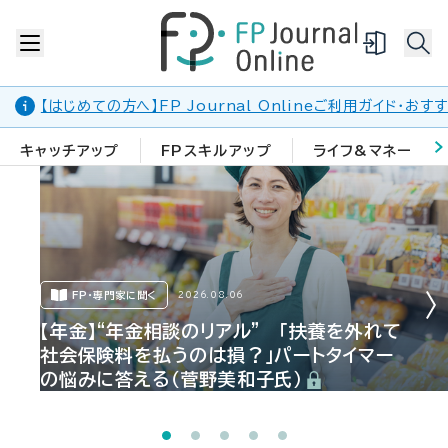
【はじめての方へ】FP Journal Onlineご利用ガイド・お
キャッチアップ
FPスキルアップ
ライフ&マネー
FP・専門家に聞く
2026.08.06
【年金】“年金相談のリアル” 「扶養を外れて
社会保険料を払うのは損？」パートタイマー
の悩みに答える（菅野美和子氏）