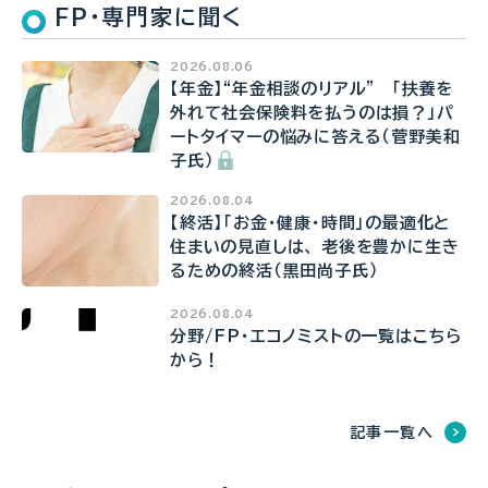
FP・専門家に聞く
2026.08.06
【年金】“年金相談のリアル” 「扶養を
外れて社会保険料を払うのは損？」パ
ートタイマーの悩みに答える（菅野美和
子氏）
2026.08.04
【終活】「お金・健康・時間」の最適化と
住まいの見直しは、 老後を豊かに生き
るための終活（黒田尚子氏）
2026.08.04
分野/FP・エコノミストの一覧はこちら
から！
記事一覧へ