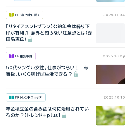
FP・専門家に聞く
2025.11.04
【リタイアメントプラン】公的年金は繰り下
げが有利⁈ 意外と知らない注意点とは（深
田晶恵氏）
FP相談事例
2025.10.29
50代シングル女性。仕事がつらい！ 転
職後、いくら稼げば生活できる？
FPトレンドウォッチ
2025.10.15
年金積立金の含み益は何に活用されてい
るのか？【トレンド+plus】