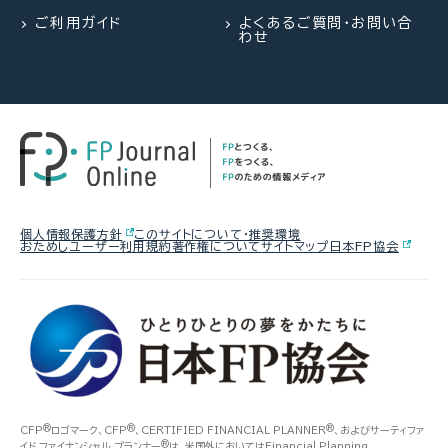
ご利用ガイド
よくあるご質問・お問い合
わせ
個人情報保護方針
このサイトについて・推奨環境
おためしユーザー利用規約
著作権について
サイトマップ
日本FP協会
®
®
®
CFP
ロゴマーク、CFP
、CERTIFIED FINANCIAL PLANNER
、およびサーティファ
®
イド ファイナンシャル プランナー
は、米国外においてはFinancial Planning