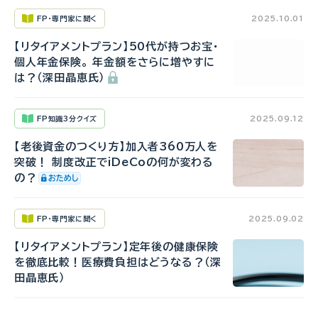
FP・専門家に聞く
2025.10.01
【リタイアメントプラン】50代が持つお宝・
個人年金保険。 年金額をさらに増やすに
は？（深田晶恵氏）
FP知識3分クイズ
2025.09.12
【老後資金のつくり方】加入者360万人を
突破！ 制度改正でiDeCoの何が変わる
の？
FP・専門家に聞く
2025.09.02
【リタイアメントプラン】定年後の健康保険
を徹底比較！医療費負担はどうなる？（深
田晶恵氏）