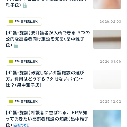
雅子氏）
FP・専門家に聞く
2026.02.03
【介護・施設】要介護者が入所できる 3つの
公的な高齢者向け施設を知る（畠中雅子
氏）
FP・専門家に聞く
2026.01.06
【介護・施設】破綻しない介護施設の選び
方。 費用はどうする？外せないポイント
は？（畠中雅子氏）
FP・専門家に聞く
2025.12.02
【介護・施設】相談者に喜ばれる、 FPが知
っておきたい高齢者施設の知識（畠中雅子
氏）