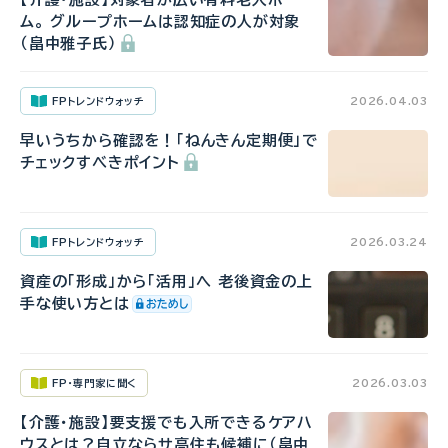
ム。 グループホームは認知症の人が対象
（畠中雅子氏）
FPトレンドウォッチ
2026.04.03
早いうちから確認を！「ねんきん定期便」で
チェックすべきポイント
FPトレンドウォッチ
2026.03.24
資産の「形成」から「活用」へ 老後資金の上
手な使い方とは
FP・専門家に聞く
2026.03.03
【介護・施設】要支援でも入所できるケアハ
ウスとは？自立ならサ高住も候補に（畠中