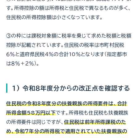
す。所得控除の額は所得税と住民税で異なるものが多く、
住民税の所得控除額は小さくなっています。
③の枠には課税対象額に税率を乗じて求めた税額と税額
控除が記載されています。住民税の税率は市町村民税
６％と道府県民税４％の合計10％となります（指定都市
は８％＋２％）。
1) 令和８年度分からの改正点を確認する
住民税の令和８年度分の扶養親族の所得要件は、合計
所得金額58万円以下
です。所得税も住民税も扶養親族
の所得要件は同じですが、
住民税は前年所得課税のた
め、令和７年分の所得税で適用されていた扶養親族の