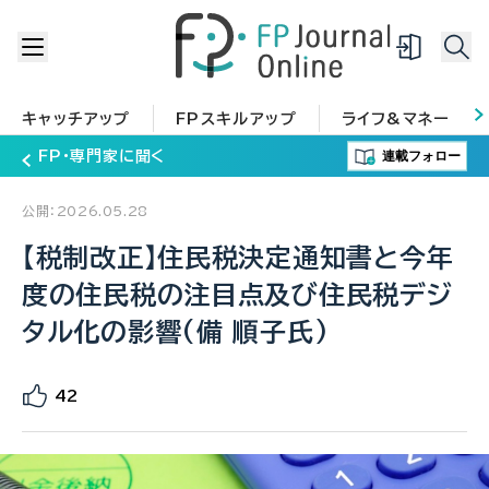
キャッチアップ
FPスキルアップ
ライフ&マネー
連載フォロー
FP・専門家に聞く
公開：2026.05.28
【税制改正】住民税決定通知書と今年
度の住民税の注目点及び住民税デジ
タル化の影響(備 順子氏)
42