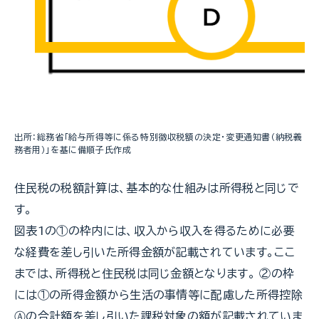
出所：総務省「給与所得等に係る特別徴収税額の決定・変更通知書（納税義
務者用）」を基に備順子氏作成
住民税の税額計算は、基本的な仕組みは所得税と同じで
す。
図表1の①の枠内には、収入から収入を得るために必要
な経費を差し引いた所得金額が記載されています。ここ
までは、所得税と住民税は同じ金額となります。 ②の枠
には①の所得金額から生活の事情等に配慮した所得控除
Ⓐの合計額を差し引いた課税対象の額が記載されていま