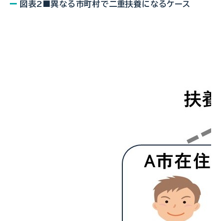
図表2■異なる市町村で二重扶養になるケース