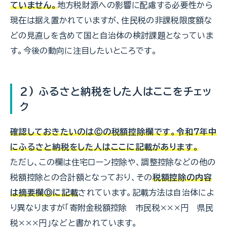
ていません。
地方税財源への影響に配慮する必要性から
現在は据え置かれていますが、住民税の非課税限度額な
どの見直しを含めて国と自治体の検討課題となっていま
す。今後の動向に注目したいところです。
2) ふるさと納税をした人はここをチェッ
ク
確認しておきたいのはⒸの税額控除欄です。令和７年中
にふるさと納税をした人はここに記載があります。
ただし、この欄は住宅ローン控除や、調整控除などの他の
税額控除との合計額となっており、その
税額控除の内容
は摘要欄Ⓓに記載
されています。記載方法は自治体によ
り異なりますが「寄附金税額控除 市民税×××円 県民
税×××円」などと書かれています。