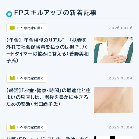
FPスキルアップの新着記事
FP・専門家に聞く
2026.08.06
【年金】“年金相談のリアル” 「扶養を
外れて社会保険料を払うのは損？」パ
ートタイマーの悩みに答える（菅野美和
子氏）
FP・専門家に聞く
2026.08.04
【終活】「お金・健康・時間」の最適化と住
まいの見直しは、 老後を豊かに生きる
ための終活（黒田尚子氏）
FP・専門家に聞く
2026.08.04