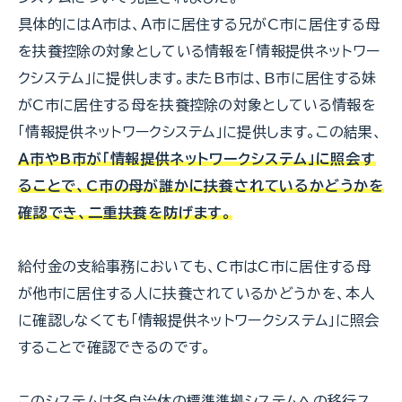
具体的にはＡ市は、Ａ市に居住する兄がC市に居住する母
を扶養控除の対象としている情報を「情報提供ネットワー
クシステム」に提供します。またB市は、B市に居住する妹
がC市に居住する母を扶養控除の対象としている情報を
「情報提供ネットワークシステム」に提供します。この結果、
Ａ市やB市が「情報提供ネットワークシステム」に照会す
ることで、C市の母が誰かに扶養されているかどうかを
確認でき、二重扶養を防げます。
給付金の支給事務においても、C市はC市に居住する母
が他市に居住する人に扶養されているかどうかを、本人
に確認しなくても「情報提供ネットワークシステム」に照会
することで確認できるのです。
このシステムは各自治体の標準準拠システムへの移行ス