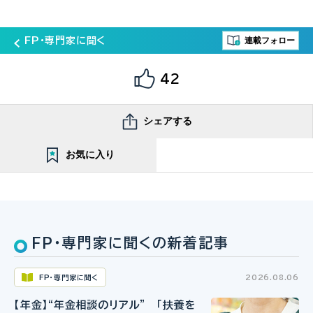
連載フォロー
FP・専門家に聞く
42
シェアする
お気に入り
FP・専門家に聞くの新着記事
FP・専門家に聞く
2026.08.06
【年金】“年金相談のリアル” 「扶養を