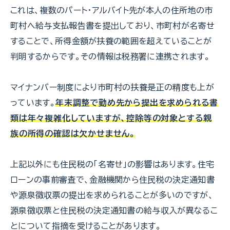
これは、複数のパート・アルバイト先が本人の住所地の市
町村へ給与支払報告書を提出しており、市町村が名寄せ
することで、所得金額が扶養の範囲を超えていることが
判明するからです。その情報は税務署に連携されます。
マイナンバー制度により市町村の扶養是正の精度も上が
っています。
年末調整で勤め先から提出を求められる書
類は年々複雑化していますが、控除等の対象とする親
族の所得の確認は欠かせません。
上記以外にも住民税の「名寄せ」の影響はあります。住宅
ローンの事前審査で、金融機関から住民税の決定通知書
や源泉徴収票の提出を求められることが多いのですが、
源泉徴収票と住民税の決定通知書の給与収入が異なるこ
とについて指摘を受けることがあります。