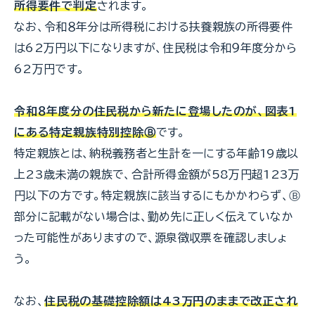
所得要件で判定
されます。
なお、令和８年分は所得税における扶養親族の所得要件
は62万円以下になりますが、住民税は令和９年度分から
62万円です。
令和８年度分の住民税から新たに登場したのが、図表1
にある特定親族特別控除Ⓑ
です。
特定親族とは、納税義務者と生計を一にする年齢19歳以
上23歳未満の親族で、合計所得金額が58万円超123万
円以下の方です。特定親族に該当するにもかかわらず、Ⓑ
部分に記載がない場合は、勤め先に正しく伝えていなか
った可能性がありますので、源泉徴収票を確認しましょ
う。
なお、
住民税の基礎控除額は43万円のままで改正され