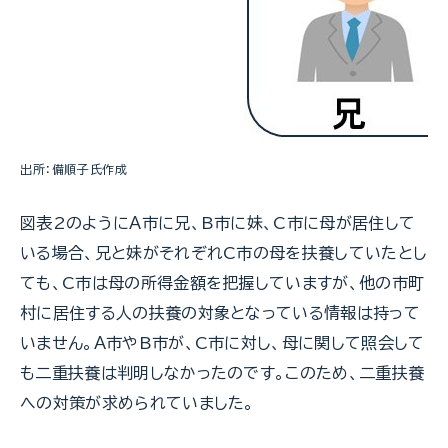
出所：備順子氏作成
図表2のようにＡ市に兄、B市に妹、C市に母が居住して
いる場合、兄と妹がそれぞれC市の母を扶養していたとし
ても、C市は母の所得金額を把握していますが、他の市町
村に居住する人の扶養の対象となっている情報は持って
いません。Ａ市やB市が、C市に対し、母に関して照会して
も二重扶養は判明しなかったのです。このため、二重扶養
への対策が求められていました。