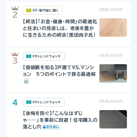
2026.08.04
FP・専門家に聞く
【終活】「お金・健康・時間」の最適化
と住まいの見直しは、 老後を豊か
に生きるための終活（黒田尚子氏）
2026.08.05
FPトレンドウォッチ
【価値観を知る】戸建てVS.マンシ
ョン 5つのポイントで探る最適解
2026.08.07
FPトレンドウォッチ
【後悔を防ぐ】「こんなはずじ
ゃ……」を事前に回避！住宅購入の
落とし穴