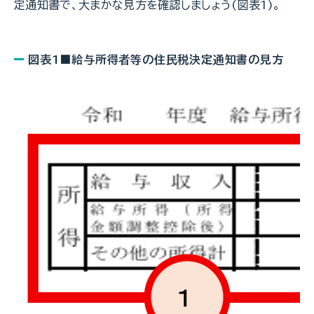
定通知書で、大まかな見方を確認しましょう(図表1)。
図表1■給与所得者等の住民税決定通知書の見方