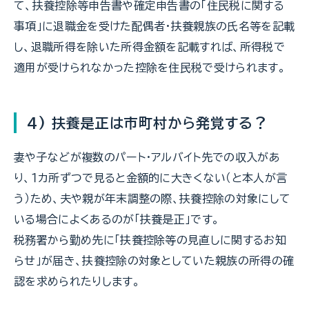
て、扶養控除等申告書や確定申告書の「住民税に関する
事項」に退職金を受けた配偶者・扶養親族の氏名等を記載
し、退職所得を除いた所得金額を記載すれば、所得税で
適用が受けられなかった控除を住民税で受けられます。
4) 扶養是正は市町村から発覚する？
妻や子などが複数のパート・アルバイト先での収入があ
り、１カ所ずつで見ると金額的に大きくない（と本人が言
う）ため、夫や親が年末調整の際、扶養控除の対象にして
いる場合によくあるのが「扶養是正」です。
税務署から勤め先に「扶養控除等の見直しに関するお知
らせ」が届き、扶養控除の対象としていた親族の所得の確
認を求められたりします。