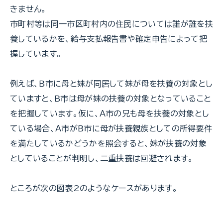
きません。
市町村等は同一市区町村内の住民については誰が誰を扶
養しているかを、給与支払報告書や確定申告によって把
握しています。
例えば、Ｂ市に母と妹が同居して妹が母を扶養の対象とし
ていますと、Ｂ市は母が妹の扶養の対象となっていること
を把握しています。仮に、Ａ市の兄も母を扶養の対象とし
ている場合、Ａ市がＢ市に母が扶養親族としての所得要件
を満たしているかどうかを照会すると、妹が扶養の対象
としていることが判明し、二重扶養は回避されます。
ところが次の図表2のようなケースがあります。