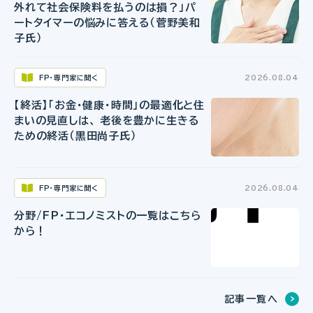
外れて社会保険料を払うのは損？」パ
ートタイマーの悩みに答える（菅野美和
子氏）
FP・専門家に聞く
2026.08.04
【終活】「お金・健康・時間」の最適化と住
まいの見直しは、 老後を豊かに生きる
ための終活（黒田尚子氏）
FP・専門家に聞く
2026.08.04
分野/FP・エコノミストの一覧はこちら
から！
記事一覧へ