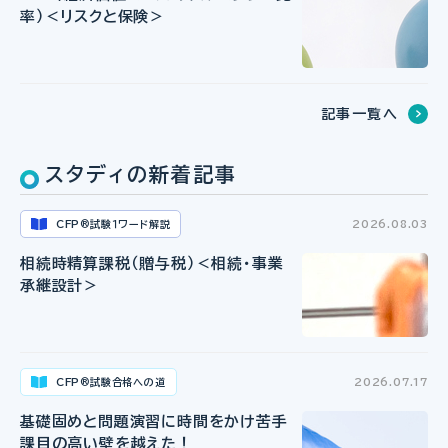
率）＜リスクと保険＞
記事一覧へ
スタディの新着記事
CFP
試験１ワード解説
2026.08.03
®
相続時精算課税（贈与税）＜相続・事業
承継設計＞
CFP
試験合格への道
2026.07.17
®
基礎固めと問題演習に時間をかけ苦手
課目の高い壁を越えた！