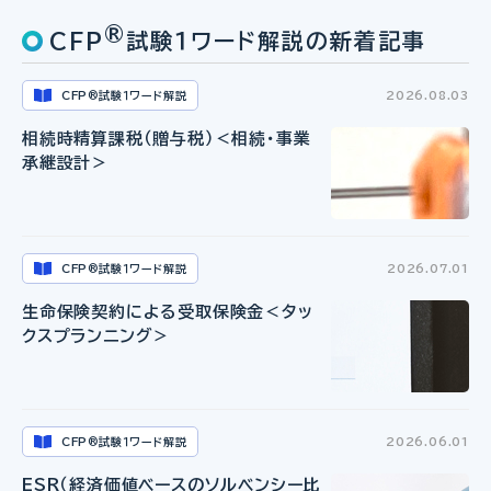
®
CFP
試験１ワード解説の新着記事
CFP
試験１ワード解説
2026.08.03
®
相続時精算課税（贈与税）＜相続・事業
承継設計＞
CFP
試験１ワード解説
2026.07.01
®
生命保険契約による受取保険金＜タッ
クスプランニング＞
CFP
試験１ワード解説
2026.06.01
®
ESR（経済価値ベースのソルベンシー比