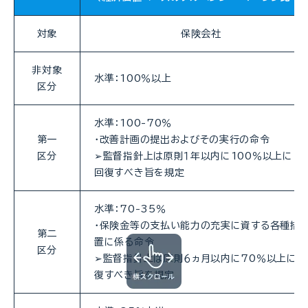
対象
保険会社
非対象
水準：100％以上
区分
水準：100-70％
第一
・改善計画の提出およびその実行の命令
区分
➢監督指針上は原則１年以内に100％以上に
回復すべき旨を規定
水準：70-35％
・保険金等の支払い能力の充実に資する各種措
第二
置に係る命令
区分
➢監督指針上は原則６ヵ月以内に70％以上に回
復すべき旨を規定