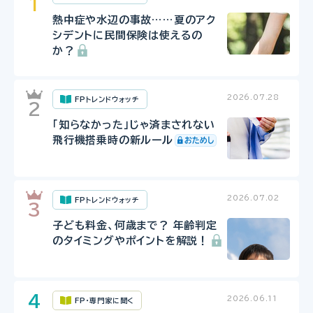
熱中症や水辺の事故……夏のアク
シデントに民間保険は使えるの
か？
2026.07.28
FPトレンドウォッチ
「知らなかった」じゃ済まされない
飛行機搭乗時の新ルール
2026.07.02
FPトレンドウォッチ
子ども料金、何歳まで？ 年齢判定
のタイミングやポイントを解説！
2026.06.11
FP・専門家に聞く