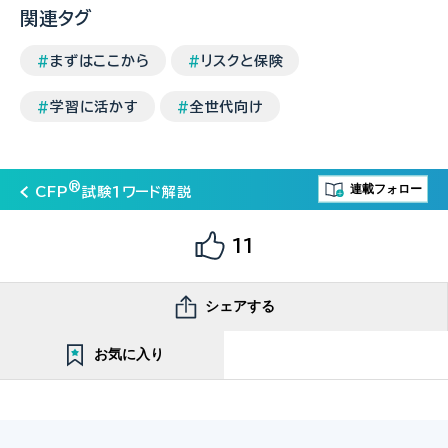
関連タグ
まずはここから
リスクと保険
学習に活かす
全世代向け
®
連載フォロー
CFP
試験１ワード解説
11
シェアする
お気に入り