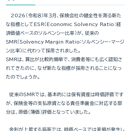
2026（令和８）年３月、保険会社の健全性を測る新た
な指標としてESR（Economic Solvency Ratio：経
済価値ベースのソルベンシー比率）が、従来の
SMR（Solvency Margin Ratio：ソルベンシー・マージ
ン比率）に代わって採用されました。
SMRは、算出が比較的簡単で、消費者等にも広く認知さ
れてきたのに、なぜ新たな指標が採用されることになっ
たのでしょうか。
従来のSMRでは、基本的には保有資産は時価評価です
が、保険金等の支払原資となる責任準備金に対応する部
分は、原価（簿価）評価となっていました。
金利が上昇する局面では、時価ベースでは差損が発生し