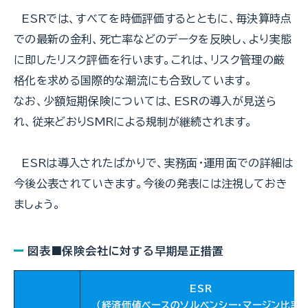
ESRでは、すべてを時価評価するとともに、毎決算時点
での最新の金利、死亡率などのデータを反映し、より実態
に即したリスク評価を行います。これは、リスク管理の厳
格化を求める国際的な潮流にも合致しています。
なお、少額短期保険については、ESRの導入が見送ら
れ、従来どおりSMRによる規制が継続されます。
ESRは導入されたばかりで、実務面・運用面での詳細は
今後公表されていきます。今後の発表には注視しておき
ましょう。
図表■保険会社に対する早期是正措置
ESR
（経済価値ベースのソルベンシー・マージン比率）