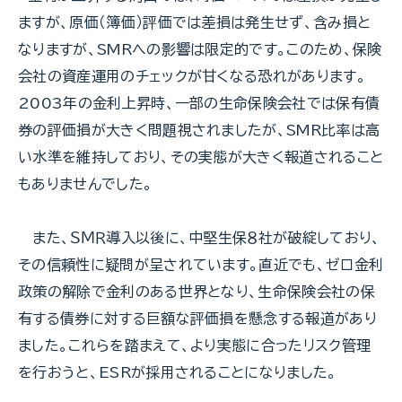
ますが、原価（簿価）評価では差損は発生せず、含み損と
なりますが、SMRへの影響は限定的です。このため、保険
会社の資産運用のチェックが甘くなる恐れがあります。
2003年の金利上昇時、一部の生命保険会社では保有債
券の評価損が大きく問題視されましたが、SMR比率は高
い水準を維持しており、その実態が大きく報道されること
もありませんでした。
また、ＳＭＲ導入以後に、中堅生保８社が破綻しており、
その信頼性に疑問が呈されています。直近でも、ゼロ金利
政策の解除で金利のある世界となり、生命保険会社の保
有する債券に対する巨額な評価損を懸念する報道があり
ました。これらを踏まえて、より実態に合ったリスク管理
を行おうと、ESRが採用されることになりました。