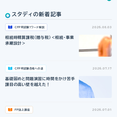
スタディの新着記事
CFP
試験１ワード解説
2026.08.03
®
相続時精算課税（贈与税）＜相続・事業
承継設計＞
CFP
試験合格への道
2026.07.17
®
基礎固めと問題演習に時間をかけ苦手
課目の高い壁を越えた！
FP誌上講座
2026.07.01