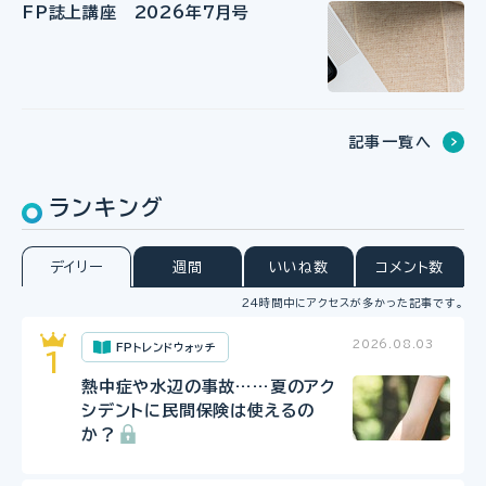
FP誌上講座 2026年7月号
記事一覧へ
ランキング
デイリー
週間
いいね数
コメント数
24時間中にアクセスが多かった記事です。
2026.08.03
FPトレンドウォッチ
熱中症や水辺の事故……夏のアク
シデントに民間保険は使えるの
か？