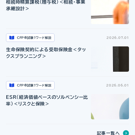
相続時精算課税（贈与税）＜相続・事業
承継設計＞
CFP
試験１ワード解説
2026.07.01
®
生命保険契約による受取保険金＜タッ
クスプランニング＞
CFP
試験１ワード解説
2026.06.01
®
ESR（経済価値ベースのソルベンシー比
率）＜リスクと保険＞
記事一覧へ