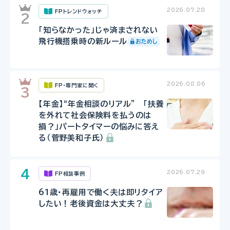
2026.07.28
FPトレンドウォッチ
「知らなかった」じゃ済まされない
飛行機搭乗時の新ルール
2026.08.06
FP・専門家に聞く
【年金】“年金相談のリアル” 「扶養
を外れて社会保険料を払うのは
損？」パートタイマーの悩みに答え
る（菅野美和子氏）
2026.07.29
FP相談事例
61歳・再雇用で働く夫は即リタイア
したい！老後資金は大丈夫？