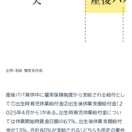
出所：和田 雅彦氏作成
産後パパ育休中に雇用保険制度から支給される給付とし
て①出生時育児休業給付金②出生後休業支援給付金（２
０２５年４月から）がある。出生時育児休業給付金につい
ては休業開始時賃金日額の６７％、出生後休業支援給付
金が１３％、合計８０％が支給される（どちらも所定の要件