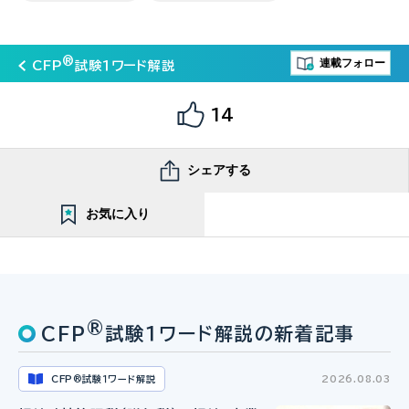
®
連載フォロー
CFP
試験１ワード解説
14
シェアする
お気に入り
®
CFP
試験１ワード解説の新着記事
CFP
試験１ワード解説
2026.08.03
®