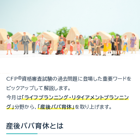
CFP
®
資格審査試験の過去問題に登場した重要ワードを
ピックアップして解説します。
今月は
「ライフプランニング・リタイアメントプランニン
グ」
分野から、
「産後パパ育休」
を取り上げます。
産後パパ育休とは