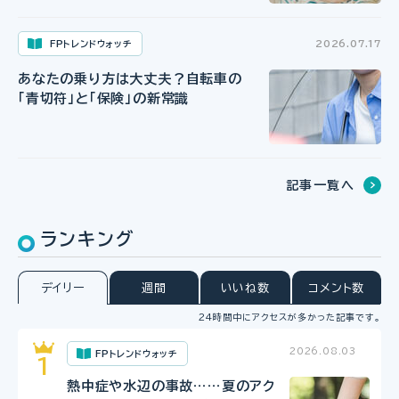
FPトレンドウォッチ
2026.07.17
あなたの乗り方は大丈夫？自転車の
「青切符」と「保険」の新常識
記事一覧へ
ランキング
デイリー
週間
いいね数
コメント数
24時間中にアクセスが多かった記事です。
2026.08.03
FPトレンドウォッチ
熱中症や水辺の事故……夏のアク