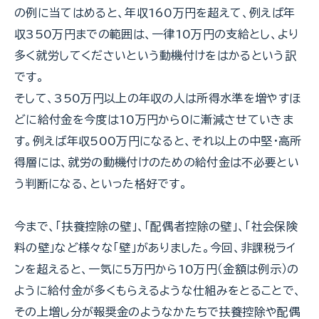
の例に当てはめると、年収160万円を超えて、例えば年
収350万円までの範囲は、一律10万円の支給とし、より
多く就労してくださいという動機付けをはかるという訳
です。
そして、350万円以上の年収の人は所得水準を増やすほ
どに給付金を今度は10万円から0に漸減させていきま
す。例えば年収500万円になると、それ以上の中堅・高所
得層には、就労の動機付けのための給付金は不必要とい
う判断になる、といった格好です。
今まで、「扶養控除の壁」、「配偶者控除の壁」、「社会保険
料の壁」など様々な「壁」がありました。今回、非課税ライ
ンを超えると、一気に5万円から10万円（金額は例示）の
ように給付金が多くもらえるような仕組みをとることで、
その上増し分が報奨金のようなかたちで扶養控除や配偶