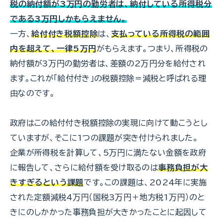
税の納付額が3万円の勤労者は、納付している所得税分
である3万円しかもらえません。
一方、
給付付き税額控除
は、
支払っている所得税の範囲
内を超えて、一律5万円
がもらえます。つまり、所得税の
納付額が3万円の勤労者は、差額の2万円分を給付され
ます。これが「給付付き」の税額控除＝減税と呼ばれる理
由なのです。
政府はこの給付付き税額控除の実現に向けて動こうとし
ていますが、そこに1つの課題が突き付けられました。
企業が所得税を計算して、5万円に満たない金額を政府
に報告して、さらに給付額を受け取るのは
事務負担が大
きすぎるという課題
です。この課題は、2024年に実施
された定額減税4万円（国税3万円＋地方税1万円）のと
きにのしかかった事務負担が大きかったことに起因して