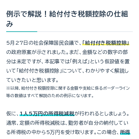
例示で解説！給付付き税額控除の仕組
み
5月27日の社会保障国民会議で、
「給付付き税額控除」
の政府原案が示されました。まだ、金額などの数字の部
分は未定ですが、本記事では「例えば」という仮設値を置
いて「給付付き税額控除」について、わかりやすく解説し
ていきたいと思います。
※以降、給付付き税額控除に関する金額や支給に係るボーダーライン
等の数値はすべて解説のための例示になります。
仮に、
1人5万円の所得税減税
が行われるとしましょう。
通常、定額の所得税減税は、勤労者が自分の納付してい
る所得税の中から5万円を受け取ります。この場合、
所得