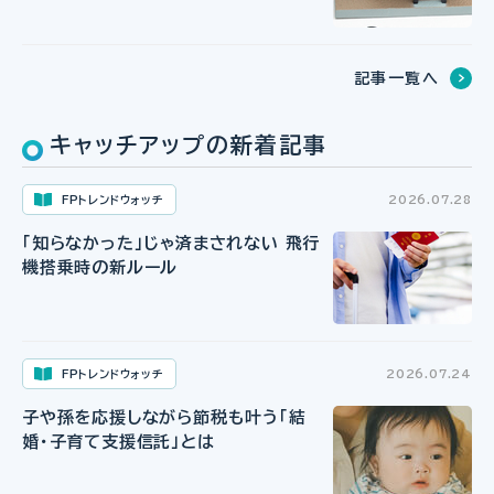
記事一覧へ
キャッチアップの新着記事
FPトレンドウォッチ
2026.07.28
「知らなかった」じゃ済まされない 飛行
機搭乗時の新ルール
FPトレンドウォッチ
2026.07.24
子や孫を応援しながら節税も叶う「結
婚・子育て支援信託」とは