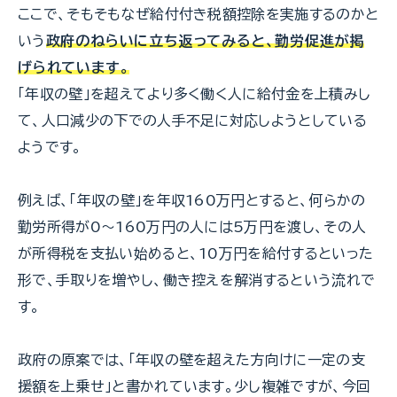
ここで、そもそもなぜ給付付き税額控除を実施するのかと
いう
政府のねらいに立ち返ってみると、勤労促進が掲
げられています。
「年収の壁」を超えてより多く働く人に給付金を上積みし
て、人口減少の下での人手不足に対応しようとしている
ようです。
例えば、「年収の壁」を年収160万円とすると、何らかの
勤労所得が0～160万円の人には5万円を渡し、その人
が所得税を支払い始めると、10万円を給付するといった
形で、手取りを増やし、働き控えを解消するという流れで
す。
政府の原案では、「年収の壁を超えた方向けに一定の支
援額を上乗せ」と書かれています。少し複雑ですが、今回