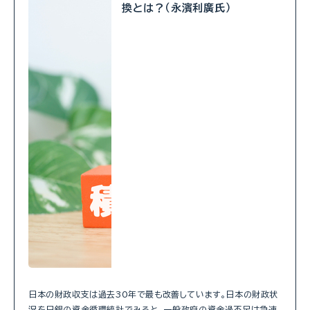
換とは？（永濱利廣氏）
日本の財政収支は過去30年で最も改善しています。日本の財政状
況を日銀の資金循環統計でみると、一般政府の資金過不足は急速