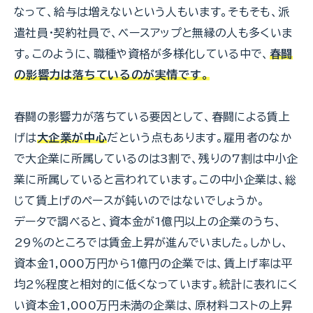
なって、給与は増えないという人もいます。そもそも、派
遣社員・契約社員で、ベースアップと無縁の人も多くいま
す。このように、職種や資格が多様化している中で、
春闘
の影響力は落ちているのが実情です。
春闘の影響力が落ちている要因として、春闘による賃上
げは
大企業が中心
だという点もあります。雇用者のなか
で大企業に所属しているのは3割で、残りの7割は中小企
業に所属していると言われています。この中小企業は、総
じて賃上げのペースが鈍いのではないでしょうか。
データで調べると、資本金が1億円以上の企業のうち、
29％のところでは賃金上昇が進んでいました。しかし、
資本金1,000万円から1億円の企業では、賃上げ率は平
均2％程度と相対的に低くなっています。統計に表れにく
い資本金1,000万円未満の企業は、原材料コストの上昇