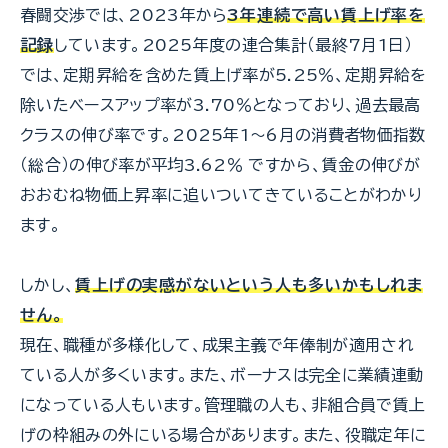
春闘交渉では、2023年から
3年連続で高い賃上げ率を
記録
しています。2025年度の連合集計（最終7月1日）
では、定期昇給を含めた賃上げ率が5.25％、定期昇給を
除いたベースアップ率が3.70％となっており、過去最高
クラスの伸び率です。2025年1～6月の消費者物価指数
（総合）の伸び率が平均3.62％ ですから、賃金の伸びが
おおむね物価上昇率に追いついてきていることがわかり
ます。
しかし、
賃上げの実感がないという人も多いかもしれま
せん。
現在、職種が多様化して、成果主義で年俸制が適用され
ている人が多くいます。また、ボーナスは完全に業績連動
になっている人もいます。管理職の人も、非組合員で賃上
げの枠組みの外にいる場合があります。また、役職定年に