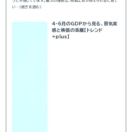
うと予想しています。最大の理由は、物価上昇が抑えられると見て
い…（続きを読む）
4-6月のGDPから見る、景気実
感と株価の乖離【トレンド
+plus】