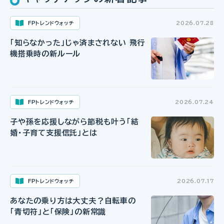
FPトレンドウォッチ
2026.07.28
「知らなかった」じゃ済まされない 飛行
機搭乗時の新ルール
FPトレンドウォッチ
2026.07.24
子や孫を応援しながら節税も叶う「結
婚・子育て支援信託」とは
FPトレンドウォッチ
2026.07.17
あなたの乗り方は大丈夫？自転車の
「青切符」と「保険」の新常識