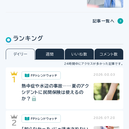
記事一覧へ
ランキング
デイリー
週間
いいね数
コメント数
24時間中にアクセスが多かった記事です。
2026.08.03
FPトレンドウォッチ
熱中症や水辺の事故……夏のアク
シデントに民間保険は使えるの
か？
2026.07.28
FPトレンドウォッチ