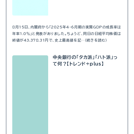
8月15日、内閣府から「2025年4-6月期の実質GDPの成長率は
年率1.0％」と発表がありました。ちょうど、同日の日経平均株価は
終値が43,378.31円で、史上最高値を記…（続きを読む）
中央銀行の「タカ派」「ハト派」っ
て何？【トレンド+plus】