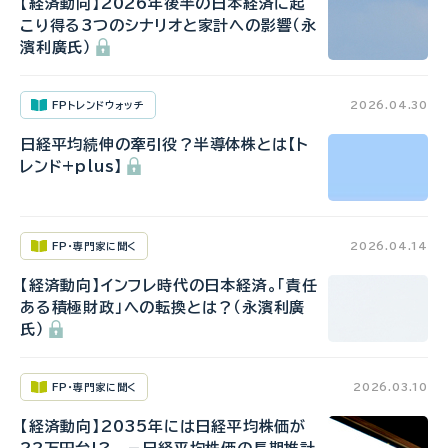
【経済動向】2026年後半の日本経済に起
こり得る3つのシナリオと家計への影響（永
濱利廣氏）
FPトレンドウォッチ
2026.04.30
日経平均続伸の牽引役？半導体株とは【ト
レンド+plus】
FP・専門家に聞く
2026.04.14
【経済動向】インフレ時代の日本経済。「責任
ある積極財政」への転換とは？（永濱利廣
氏）
FP・専門家に聞く
2026.03.10
【経済動向】2035年には日経平均株価が