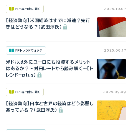
FP・専門家に聞く
2025.10.07
【経済動向】米国経済はすでに減速？先行
きはどうなる？（武田淳氏）
FPトレンドウォッチ
2025.09.17
米ドル以外にユーロにも投資するメリット
はあるか？～対円レートから読み解く～【ト
レンド+plus】
FP・専門家に聞く
2025.09.09
【経済動向】日本と世界の経済はどう影響し
あっている？（武田淳氏）