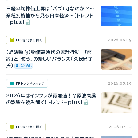
日経平均株価上昇は「バブル」なのか？～
業種別格差から見る日本経済～【トレンド
+plus】
FP・専門家に聞く
2026.06.09
【経済動向】物価高時代の家計行動－「節
約」と「使う」の新しいバランス（久我尚子
氏）
FPトレンドウォッチ
2026.05.29
2026年はインフレが再加速！？原油高騰
の影響を読み解く【トレンド+plus】
FP・専門家に聞く
2026.05.12