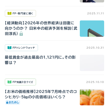
FP・専門家に聞く
2025.11.11
【経済動向】2026年の世界経済は回復に
向かうのか？ 日米中の経済予測を解説（武
田淳氏）
FPトレンドウォッチ
2025.10.31
最低賃金が過去最高の1,121円に。その影
響は？
FP知識3分クイズ
2025.10.10
【お米の価格推移】2025年７月時点でのコ
シヒカリ・5㎏の小売価格はいくら？