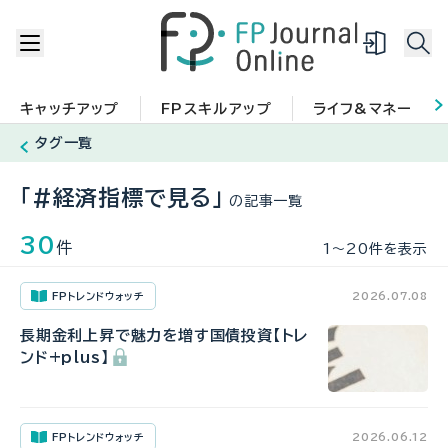
キャッチアップ
FPスキルアップ
ライフ&マネー
タグ一覧
「#経済指標で見る」
の記事一覧
30
件
1〜20件を表示
FPトレンドウォッチ
2026.07.08
長期金利上昇で魅力を増す国債投資【トレ
ンド+plus】
FPトレンドウォッチ
2026.06.12