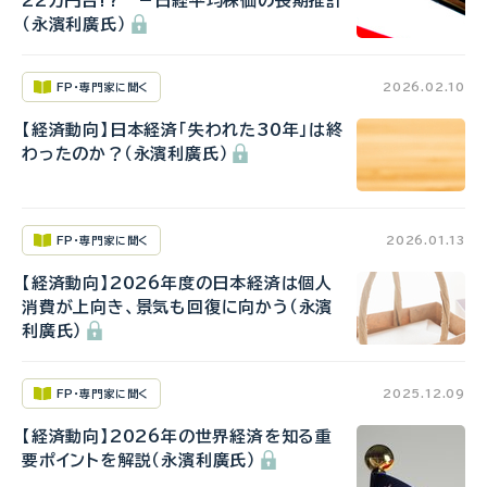
22万円台!? －日経平均株価の長期推計
（永濱利廣氏）
FP・専門家に聞く
2026.02.10
【経済動向】日本経済「失われた30年」は終
わったのか？（永濱利廣氏）
FP・専門家に聞く
2026.01.13
【経済動向】2026年度の日本経済は個人
消費が上向き、景気も回復に向かう（永濱
利廣氏）
FP・専門家に聞く
2025.12.09
【経済動向】2026年の世界経済を知る重
要ポイントを解説（永濱利廣氏）