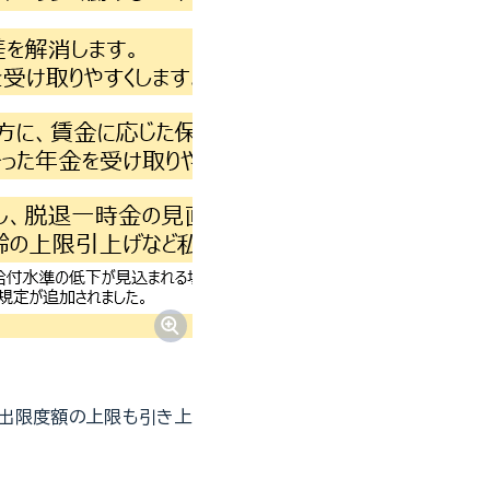
拠出限度額の上限も引き上