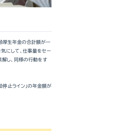
老齢厚生年金の合計額が一
を気にして、仕事量をセー
誤解し、同様の行動をす
給停止ライン」の年金額が