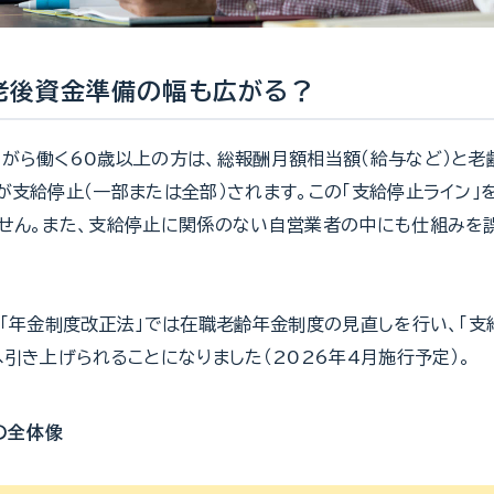
老後資金準備の幅も広がる？
がら働く60歳以上の方は、総報酬月額相当額（給与など）と
が支給停止（一部または全部）されます。この「支給停止ライン」
せん。また、支給停止に関係のない自営業者の中にも仕組みを
た「年金制度改正法」では在職老齢年金制度の見直しを行い、「支
へ引き上げられることになりました（2026年4月施行予定）。
の全体像