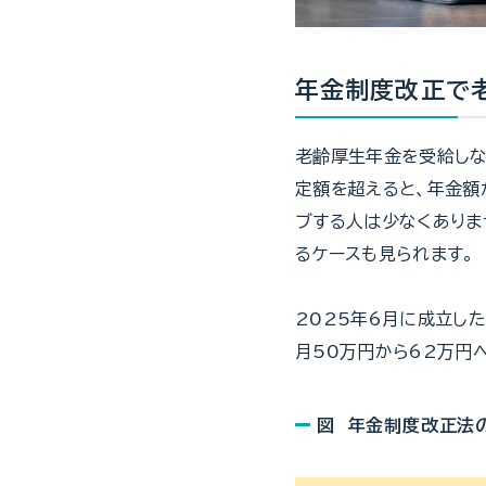
年金制度改正で
老齢厚生年金を受給しな
定額を超えると、年金額
ブする人は少なくありま
るケースも見られます。
2025年6月に成立し
月50万円から62万円
図 年金制度改正法