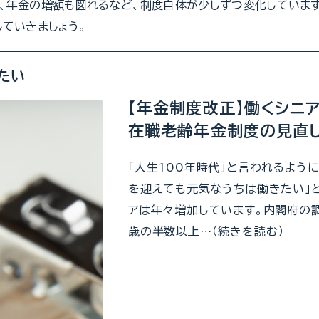
、年金の増額も図れるなど、制度自体が少しずつ変化していま
していきましょう。
たい
【年金制度改正】働くシニ
在職老齢年金制度の見直し
「人生100年時代」と言われるように
を迎えても元気なうちは働きたい」
アは年々増加しています。内閣府の調
歳の半数以上…（続きを読む）