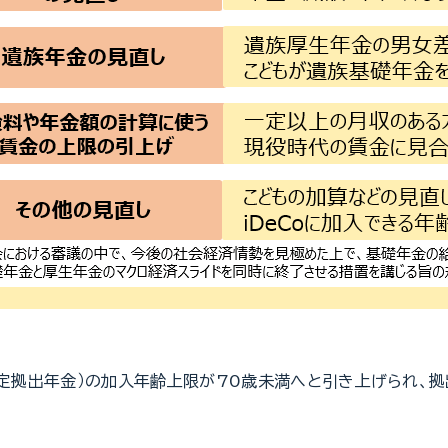
型確定拠出年金）の加入年齢上限が70歳未満へと引き上げられ、