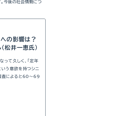
す。今後の社会情勢につ
アへの影響は？
（松井一恵氏）
なって久しく、「定年
という意欲を持つシニ
査によると60〜69