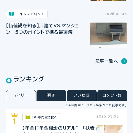
FPトレンドウォッチ
2026.08.05
【価値観を知る】戸建てVS.マンショ
ン 5つのポイントで探る最適解
記事一覧へ
ランキング
デイリー
週間
いいね数
コメント数
24時間中にアクセスが多かった記事です。
2026.08.06
FP・専門家に聞く
【年金】“年金相談のリアル” 「扶養