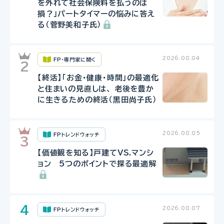
を外れて社会保険料を払うのは
損？」パートタイマーの悩みに答え
る（菅野美和子氏）
2026.08.04
FP・専門家に聞く
【終活】「お金・健康・時間」の最適化
と住まいの見直しは、 老後を豊か
に生きるための終活（黒田尚子氏）
2026.08.05
FPトレンドウォッチ
【価値観を知る】戸建てVS.マンシ
ョン 5つのポイントで探る最適解
2026.08.07
FPトレンドウォッチ