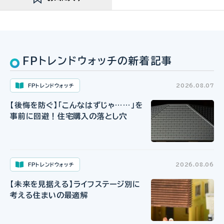
FPトレンドウォッチの新着記事
FPトレンドウォッチ
2026.08.07
【後悔を防ぐ】「こんなはずじゃ……」を
事前に回避！住宅購入の落とし穴
FPトレンドウォッチ
2026.08.06
【未来を見据える】ライフステージ別に
考える住まいの最適解