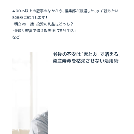
400本以上の記事のなかから、編集部が厳選した、まず読みたい
記事をご紹介します！
・積立vs一括 投資の利益はどっち？
・先取り貯蓄で備える老後「75%生活」
など
老後の不安は「家と友」で消える。
資産寿命を枯渇させない活用術