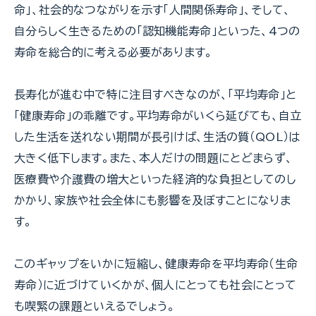
命」、社会的なつながりを示す「人間関係寿命」、そして、
自分らしく生きるための「認知機能寿命」といった、4つの
寿命を総合的に考える必要があります。
長寿化が進む中で特に注目すべきなのが、「平均寿命」と
「健康寿命」の乖離です。平均寿命がいくら延びても、自立
した生活を送れない期間が長引けば、生活の質（QOL）は
大きく低下します。また、本人だけの問題にとどまらず、
医療費や介護費の増大といった経済的な負担としてのし
かかり、家族や社会全体にも影響を及ぼすことになりま
す。
このギャップをいかに短縮し、健康寿命を平均寿命（生命
寿命）に近づけていくかが、個人にとっても社会にとって
も喫緊の課題といえるでしょう。