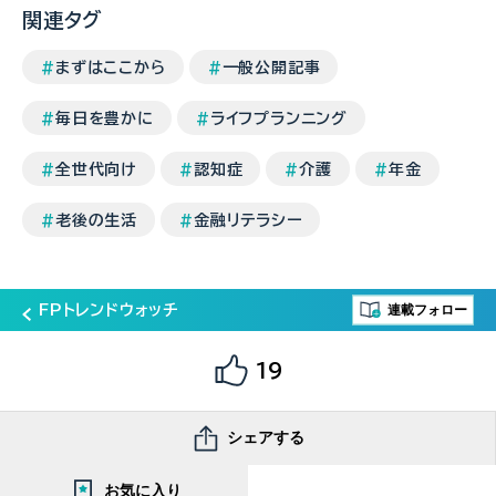
関連タグ
まずはここから
一般公開記事
毎日を豊かに
ライフプランニング
全世代向け
認知症
介護
年金
老後の生活
金融リテラシー
連載フォロー
FPトレンドウォッチ
19
シェアする
お気に入り