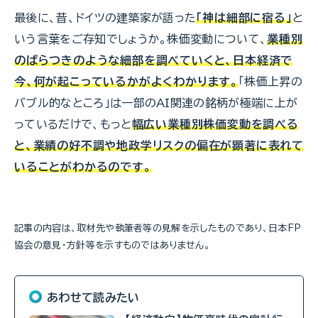
最後に、昔、ドイツの建築家が語った
「神は細部に宿る」
と
いう言葉をご存知でしょうか。株価変動について、
業種別
のばらつきのような細部を調べていくと、日本経済で
今、何が起こっているかがよくわかります。
「株価上昇の
バブル的なところ」は一部のAI関連の銘柄が極端に上が
っているだけで、もっと
幅広い業種別株価変動を調べる
と、業績の好不調や地政学リスクの偏在が顕著に表れて
いることがわかるのです。
記事の内容は、取材先や執筆者等の見解を示したものであり、日本FP
協会の意見・方針等を示すものではありません。
あわせて読みたい