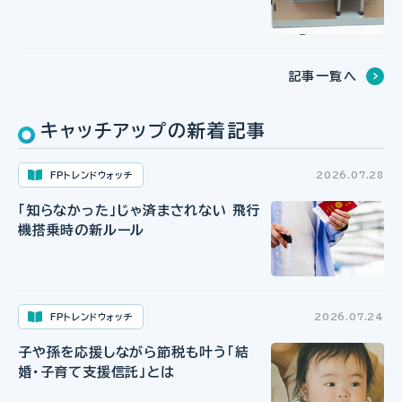
記事一覧へ
キャッチアップの新着記事
FPトレンドウォッチ
2026.07.28
「知らなかった」じゃ済まされない 飛行
機搭乗時の新ルール
FPトレンドウォッチ
2026.07.24
子や孫を応援しながら節税も叶う「結
婚・子育て支援信託」とは