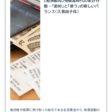
【経済動向】物価高時代の家計行
動－「節約」と「使う」の新しいバ
ランス（久我尚子氏）
勤労者が実際に受け取った給与である名目賃金から、物価変動の