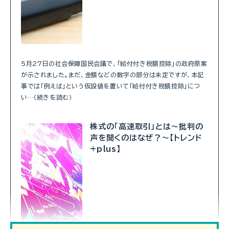
5月27日の社会保障国民会議で、「給付付き税額控除」の政府原案
が示されました。まだ、金額などの数字の部分は未定ですが、本記
事では「例えば」という仮設値を置いて「給付付き税額控除」につ
い…（続きを読む）
株式の「高速取引」とは～批判の
声を聞くのはなぜ？～【トレンド
+plus】