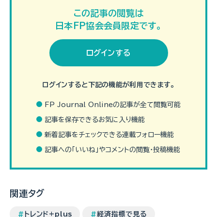
この記事の閲覧は
日本FP協会会員限定です。
ログインする
ログインすると下記の機能が利用できます。
FP Journal Onlineの記事が全て閲覧可能
記事を保存できるお気に入り機能
買い付けした株式をその日のうちに売却する「デイトレード」という
新着記事をチェックできる連載フォロー機能
手法があります。短期投資の主流の一つになっている手法ではあ
りますが、「デイトレードは儲かりにくい」といわれることがありま
記事への「いいね」やコメントの閲覧・投稿機能
す…（続きを読む）
関連タグ
トレンド+plus
経済指標で見る