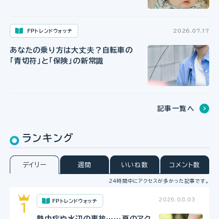
FPトレンドウォッチ
2026.07.17
あなたの乗り方は大丈夫？自転車の
「青切符」と「保険」の新常識
記事一覧へ
ランキング
デイリー
週間
いいね数
コメント数
24時間中にアクセスが多かった記事です。
2026.08.03
FPトレンドウォッチ
熱中症や水辺の事故……夏のアク