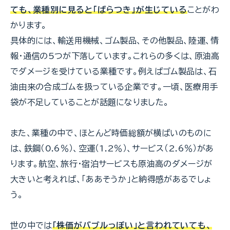
ても、業種別に見ると「ばらつき」が生じている
ことがわ
かります。
具体的には、輸送用機械、ゴム製品、その他製品、陸運、情
報・通信の5つが下落しています。これらの多くは、原油高
でダメージを受けている業種です。例えばゴム製品は、石
油由来の合成ゴムを扱っている企業です。一頃、医療用手
袋が不足していることが話題になりました。
また、業種の中で、ほとんど時価総額が横ばいのものに
は、鉄鋼（0.6％）、空運（1.2％）、サービス（2.6％）があ
ります。航空、旅行・宿泊サービスも原油高のダメージが
大きいと考えれば、「ああそうか」と納得感があるでしょ
う。
世の中では
「株価がバブルっぽい」と言われていても、