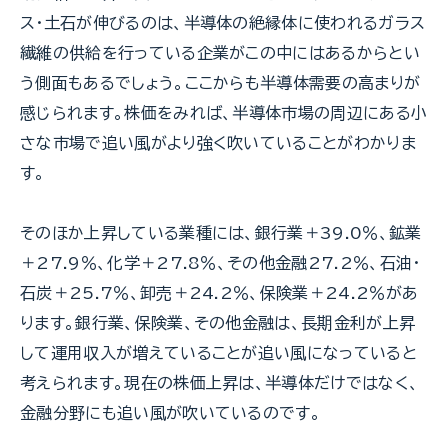
ス・土石が伸びるのは、半導体の絶縁体に使われるガラス
繊維の供給を行っている企業がこの中にはあるからとい
う側面もあるでしょう。ここからも半導体需要の高まりが
感じられます。株価をみれば、半導体市場の周辺にある小
さな市場で追い風がより強く吹いていることがわかりま
す。
そのほか上昇している業種には、銀行業＋39.0％、鉱業
＋27.9％、化学＋27.8％、その他金融27.2％、石油・
石炭＋25.7％、卸売＋24.2％、保険業＋24.2％があ
ります。銀行業、保険業、その他金融は、長期金利が上昇
して運用収入が増えていることが追い風になっていると
考えられます。現在の株価上昇は、半導体だけではなく、
金融分野にも追い風が吹いているのです。