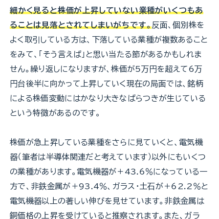
細かく見ると株価が上昇していない業種がいくつもあ
ることは見落とされてしまいがちです。
反面、個別株を
よく取引している方は、下落している業種が複数あること
をみて、「そう言えば」と思い当たる節があるかもしれま
せん。繰り返しになりますが、株価が5万円を超えて6万
円台後半に向かって上昇していく現在の局面では、銘柄
による株価変動にはかなり大きなばらつきが生じている
という特徴があるのです。
株価が急上昇している業種をさらに見ていくと、電気機
器（筆者は半導体関連だと考えています）以外にもいくつ
の業種があります。電気機器が＋43.6％になっている一
方で、非鉄金属が＋93.4％、ガラス・土石が＋62.2％と
電気機器以上の著しい伸びを見せています。非鉄金属は
銅価格の上昇を受けていると推察されます。また、ガラ