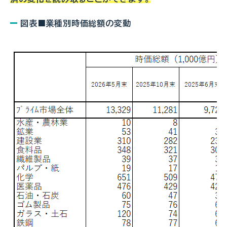
図表■業種別時価総額の変動