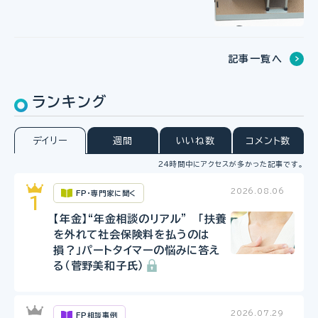
記事一覧へ
ランキング
デイリー
週間
いいね数
コメント数
24時間中にアクセスが多かった記事です。
2026.08.06
FP・専門家に聞く
【年金】“年金相談のリアル” 「扶養
を外れて社会保険料を払うのは
損？」パートタイマーの悩みに答え
る（菅野美和子氏）
2026.07.29
FP相談事例