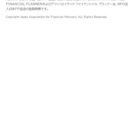
FINANCIAL PLANNERおよびアフィリエイテッド ファイナンシャル プランナーは、NPO法
人日本FP協会の登録商標です。
Copyright Japan Association for Financial Planners, ALL Rights Reserved.