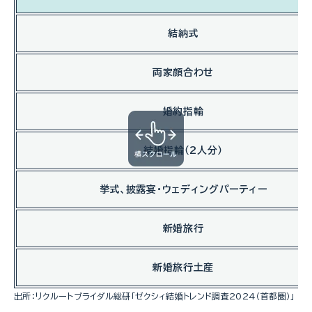
結納式
両家顔合わせ
婚約指輪
結婚指輪（2人分）
挙式、披露宴・ウェディングパーティー
新婚旅行
新婚旅行土産
出所：リクルートブライダル総研「ゼクシィ結婚トレンド調査2024（首都圏）」