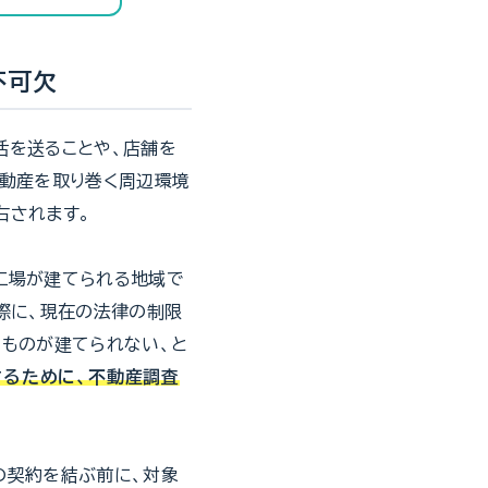
不可欠
活を送ることや、店舗を
不動産を取り巻く周辺環境
右されます。
工場が建てられる地域で
際に、現在の法律の制限
のものが建てられない、と
るために、不動産調査
の契約を結ぶ前に、対象