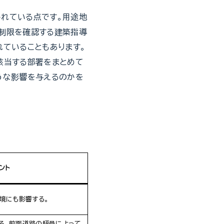
れている点です。用途地
制限を確認する建築指導
ていることもあります。
該当する部署をまとめて
うな影響を与えるのかを
ント
境にも影響する。
る。前面道路の幅員によって