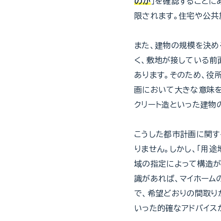
のか
」を確認することに
限されます。住宅や公共
また、建物の規模を決め
く、敷地が接している前
あります。そのため、役
画において大きな意味を
クリート造といった建物
こうした都市計画に関す
りません。しかし、「用
域の指定によって構造が
識があれば、マイホーム
で、希望どおりの間取り
いった的確なアドバイス