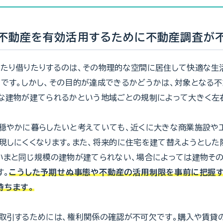
、不動産を有効活用するために不動産調査が
たり借りたりするのは、その物理的な空間に居住して快適な生
です。しかし、その目的が達成できるかどうかは、対象となる
な建物が建てられるかという地域ごとの規制によって大きく左
穏やかに暮らしたいと考えていても、近くに大きな商業施設や
現しにくくなります。また、将来的に住宅を建て替えようとした
いまと同じ規模の建物が建てられない、場合によっては建物そ
す。
こうした予期せぬ事態や不動産の活用制限を事前に把握す
持ちます。
取引するためには、権利関係の確認が不可欠です。購入や賃貸