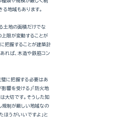
の種類や規模が厳しく制
きる地域もあります。
る土地の面積だけでな
の上限が変動することが
確に把握することが建築計
があれば、木造や鉄筋コン
完璧に把握する必要はあ
が影響を受ける」「防火地
は大切です。そうした知
し規制が厳しい地域なの
たほうがいいですよ」と