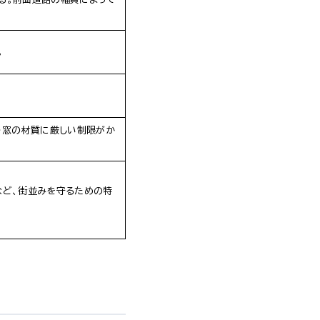
。
・窓の材質に厳しい制限がか
など、街並みを守るための特