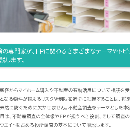
済の専門家が、FPに関わるさまざまなテーマやトピ
説します。
顧客からマイホーム購入や不動産の有効活用について相談を受
となる物件が抱えるリスクや制限を適切に把握することは、将
未然に防ぐために欠かせません。不動産調査をテーマとした本
目は、不動産調査の全体像やFPが担うべき役割、そして調査
ウエイトを占める役所調査の基本について解説します。