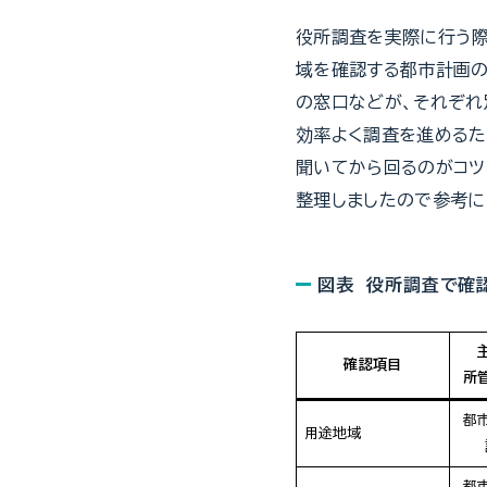
役所調査を実際に行う際
域を確認する都市計画の
の窓口などが、それぞれ
効率よく調査を進めるた
聞いてから回るのがコツ
整理しましたので参考に
図表 役所調査で確
確認項目
所
都
用途地域
都