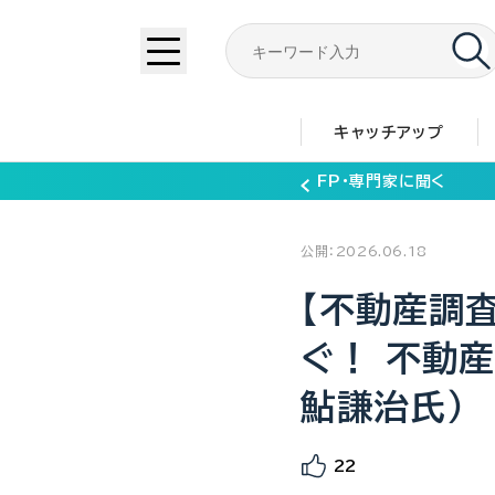
キャッチアップ
FP・専門家に聞く
公開：2026.06.18
【不動産調
ぐ！ 不動
鮎謙治氏）
22