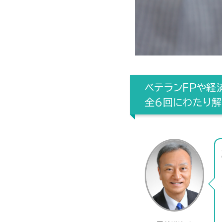
ベテランFPや経
全6回にわたり解