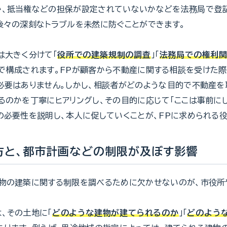
か、抵当権などの担保が設定されていないかなどを法務局で登
後々の深刻なトラブルを未然に防ぐことができます。
は大きく分けて「
役所での建築規制の調査
」「
法務局での権利
で構成されます。FPが顧客から不動産に関する相談を受けた際
必要はありません。しかし、相談者がどのような目的で不動産を
るのかを丁寧にヒアリングし、その目的に応じて「ここは事前に
の必要性を説明し、本人に促していくことが、FPに求められる役
方と、都市計画などの制限が及ぼす影響
物の建築に関する制限を調べるために欠かせないのが、市役所
、その土地に「
どのような建物が建てられるのか
」「
どのよう