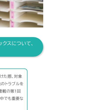
ックスについて、
けた際、対象
来のトラブルを
連載の第1回
の中でも重要な