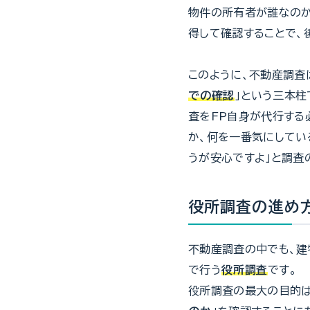
物件の所有者が誰なの
得して確認することで、
このように、不動産調査
での確認
」という三本柱
査をFP自身が代行する
か、何を一番気にしてい
うが安心ですよ」と調査
役所調査の進め
不動産調査の中でも、建
で行う
役所調査
です。
役所調査の最大の目的は