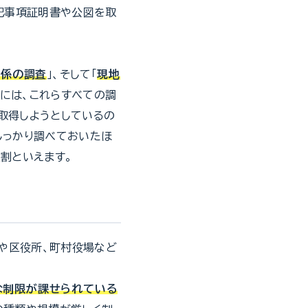
記事項証明書や公図を取
関係の調査
」、そして「
現地
には、これらすべての調
取得しようとしているの
しっかり調べておいたほ
割といえます。
や区役所、町村役場など
な制限が課せられている