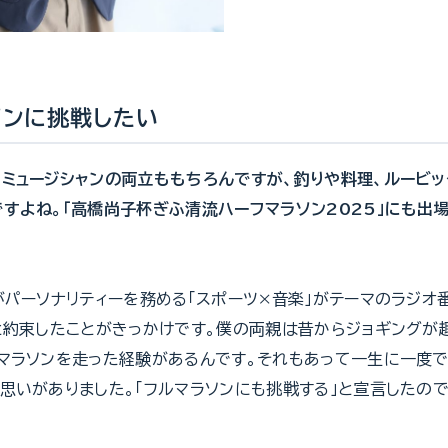
ソンに挑戦したい
ミュージシャンの両立ももちろんですが、釣りや料理、ルービッ
すよね。「高橋尚子杯ぎふ清流ハーフマラソン2025」にも出
がパーソナリティーを務める「スポーツ×音楽」がテーマのラジオ
と約束したことがきっかけです。僕の両親は昔からジョギングが
マラソンを走った経験があるんです。それもあって一生に一度で
思いがありました。「フルマラソンにも挑戦する」と宣言したの