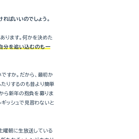
ければいいのでしょう。
あります。何かを決めた
自分を追い込むのも一
いですか。だから、最初か
したりするのも昔より簡単
方から新年の抱負を募りま
ルギッシュで見習わないと
ら土曜朝に生放送している