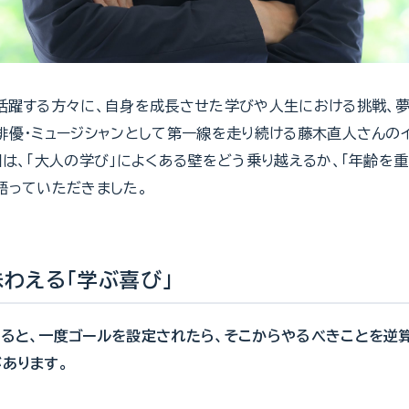
活躍する方々に、自身を成長させた学びや人生における挑戦、
俳優・ミュージシャンとして第一線を走り続ける藤木直人さんの
回は、「大人の学び」によくある壁をどう乗り越えるか、「年齢を
語っていただきました。
わえる「学ぶ喜び」
ると、一度ゴールを設定されたら、そこからやるべきことを逆
あります。