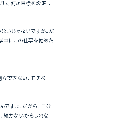
だし、何か目標を設定し
かないじゃないですか。だ
学中にこの仕事を始めた
両立できない、モチベー
んですよ。だから、自分
て、続かないかもしれな