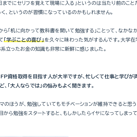
日までにセリフを覚えて現場に入る」というのは当たり前のこと
く、というのが習慣になっているのかもしれません。
から「机に向かって教科書を開いて勉強する」ことって、なかな
て
「学ぶことの喜び」
を久々に味わった気がするんです。大学在
体系立ったお金の知識も非常に新鮮に感じました。
FP資格取得を目指す人が大半ですが、忙しくて仕事と学びが
ど、「大人ならでは」の悩みもよく聞きます。
マのほうが、勉強していてもモチベーションが維持できると思う
目から勉強をスタートすると、もしかしたらイヤになってしまっ