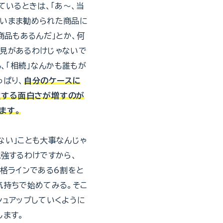
ているときは、「あ〜、当
ないまま勧められた商品に
商品もあるんだ」とか、何
見があるわけじゃないで
ん、「相続」なんかも誰もが
っぱり、
自分のケースに
強する面白さが増すのが
ます。
ない」ことも大事なんじゃ
勉強するわけですから、
合格ラインである6割をと
気持ちで始めてみる。そこ
シュアップしていくように
します。