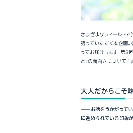
さまざまなフィールドで
語っていただく本企画。
ってお届けします。第3
と」の面白さについても
大人だからこそ味
——
お話をうかがってい
に進められている印象が