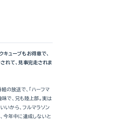
クキューブもお得意で、
場されて、見事完走されま
番組の放送で、「ハーフマ
趣味で、兄も陸上部。実は
いいから、フルマラソン
で、今年中に達成しないと