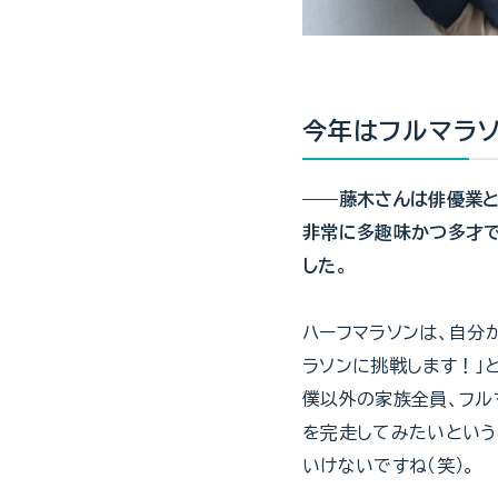
今年はフルマラ
——藤木さんは俳優業と
非常に多趣味かつ多才で
した。
ハーフマラソンは、自分
ラソンに挑戦します！」
僕以外の家族全員、フル
を完走してみたいという
いけないですね（笑）。