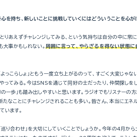
心を持ち、新しいことに挑戦していくにはどういうことを心が
とりあえずチャレンジしてみる、という気持ちは自分の中に常に
とも大事かもしれない。
周囲に言って、やらざるを得ない状態に
「よっこらしょ」ともう一度立ち上がるのって、すごく大変じゃな
やってみる。今はSNSを通じて同好の士だったり、仲間探しを
初の一歩」も踏み出しやすいと思います。ラジオでもリスナーの
新たなことにチャレンジされることも多い。皆さん、本当にエネ
ています。
「巡り合わせ」を大切にしていくことでしょうか。今年の4月か