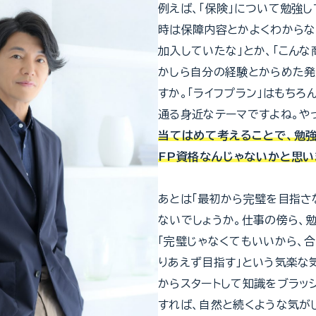
例えば、「保険」について勉強し
時は保障内容とかよくわから
加入していたな」とか、「こんな
かしら自分の経験とからめた発
すか。「ライフプラン」はもちろ
通る身近なテーマですよね。や
当てはめて考えることで、勉
FP資格なんじゃないかと思い
あとは「最初から完璧を目指さ
ないでしょうか。仕事の傍ら、
「完璧じゃなくてもいいから、
りあえず目指す」という気楽な
からスタートして知識をブラッ
すれば、自然と続くような気が