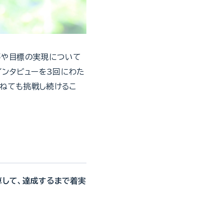
夢や目標の実現について
インタビューを3回にわた
重ねても挑戦し続けるこ
算して、達成するまで着実