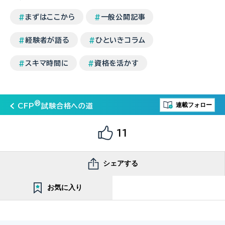
まずはここから
一般公開記事
経験者が語る
ひといきコラム
スキマ時間に
資格を活かす
®
連載フォロー
CFP
試験合格への道
11
シェアする
お気に入り