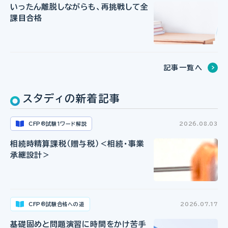
いったん離脱しながらも、再挑戦して全
課目合格
記事一覧へ
スタディの新着記事
CFP
試験１ワード解説
2026.08.03
®
相続時精算課税（贈与税）＜相続・事業
承継設計＞
CFP
試験合格への道
2026.07.17
®
基礎固めと問題演習に時間をかけ苦手