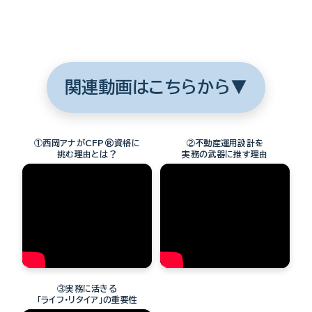
関連動画はこちらから▼
①西岡アナがCFP®資格に
②不動産運用設計を
挑む理由とは？
実務の武器に推す理由
③実務に活きる
「ライフ・リタイア」の重要性