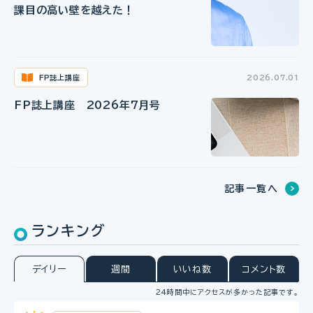
課目の高い壁を越えた！
FP誌上講座
2026.07.01
FP誌上講座 2026年7月号
記事一覧へ
ランキング
デイリー
週間
いいね数
コメント数
24時間中にアクセスが多かった記事です。