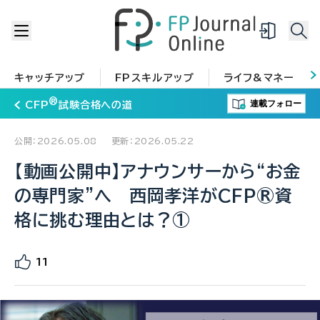
キャッチアップ
FPスキルアップ
ライフ&マネー
®
連載フォロー
CFP
試験合格への道
公開：2026.05.08
更新：2026.05.22
【動画公開中】アナウンサーから“お金
の専門家”へ 西岡孝洋がCFP®資
格に挑む理由とは？①
11