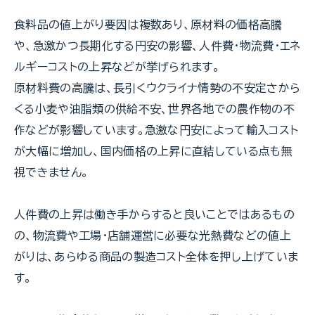
食料品の値上がり要因は複数あり、原材料の価格高騰
や、急激かつ長期化する円安の影響、人件費・物流費・エネ
ルギーコストの上昇などが挙げられます。
原材料費の高騰は、長引くウクライナ情勢の不安定さから
くる小麦や油脂類の供給不安、世界各地での農作物の不
作などが影響しています。急激な円安によって輸入コスト
が大幅に増加し、国内価格の上昇に直結している点も無
視できません。
人件費の上昇は働き手からすると良いことではあるもの
の、物流費や工場・店舗運営に必要な光熱費などの値上
がりは、あらゆる商品の製造コスト全体を押し上げていま
す。