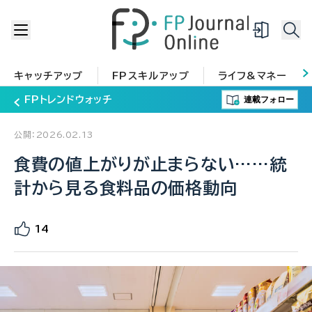
キャッチアップ
FPスキルアップ
ライフ&マネー
連載フォロー
FPトレンドウォッチ
公開：2026.02.13
食費の値上がりが止まらない……統
計から見る食料品の価格動向
14