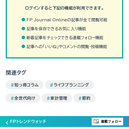
ログインすると下記の機能が利用できます。
FP Journal Onlineの記事が全て閲覧可能
記事を保存できるお気に入り機能
ダークパターンとは、利用者の注意をそらしたり、誤解を生じさせ
新着記事をチェックできる連載フォロー機能
たりするように設計されたウェブサイトやアプリのデザインを指し
ます。消費者が気付かぬうちにより金銭を多く支出させたり、…
記事への「いいね」やコメントの閲覧・投稿機能
（続きを読む）
関連タグ
知っ得コラム
ライフプランニング
全世代向け
家計管理
節約
連載フォロー
FPトレンドウォッチ