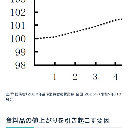
出所：総務省「2020年基準消費者物価指数 全国 2025年（令和7年）10
月分」
食料品の値上がりを引き起こす要因