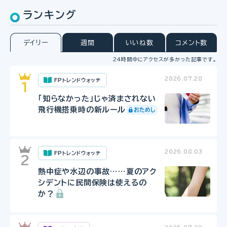
ランキング
デイリー
週間
いいね数
コメント数
24時間中にアクセスが多かった記事です。
2026.07.28
FPトレンドウォッチ
「知らなかった」じゃ済まされない
飛行機搭乗時の新ルール
2026.08.03
FPトレンドウォッチ
熱中症や水辺の事故……夏のアク
シデントに民間保険は使えるの
か？