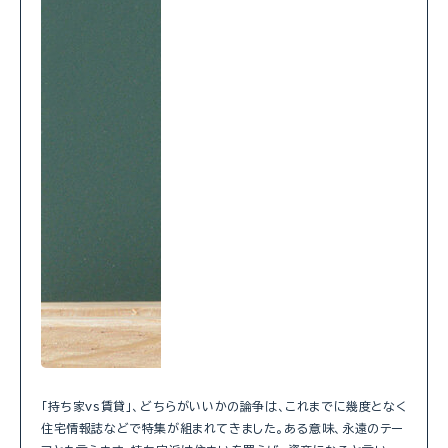
「持ち家vs賃貸」、どちらがいいかの論争は、これまでに幾度となく
住宅情報誌などで特集が組まれてきました。ある意味、永遠のテー