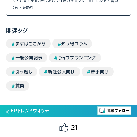
マとも言えます。持ち家派は住まいを買えば、資産になると言い、…
（続きを読む）
関連タグ
まずはここから
知っ得コラム
一般公開記事
ライフプランニング
引っ越し
新社会人向け
若手向け
賃貸
連載フォロー
FPトレンドウォッチ
21