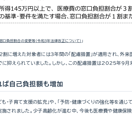
窓口負担割合の変更等（令和3年法律改正について）
」
2割に増えた対象者には3年間の「配慮措置」が適用され、外来
までに抑えられていました。しかし、この配慮措置は2025年9月
れば自己負担額も増加
ども・子育て支援の拡充」や、「予防・健康づくりの強化等を通じ
実施されました。少子高齢化が進む中、今後も医療費や健康保