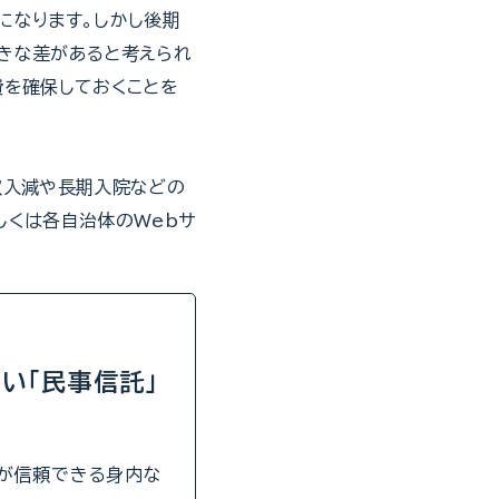
になります。しかし後期
きな差があると考えられ
費を確保しておくことを
収入減や長期入院などの
しくは各自治体のWebサ
い「民事信託」
）が信頼できる身内な