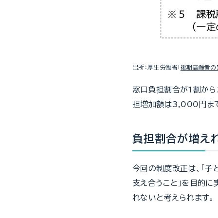
出所：厚生労働省「
後期高齢者の
窓口負担割合が1割から
担増加額は3,000円
負担割合が増え
今回の制度改正は、「子
支え合うこと」を目的に
れないと考えられます。