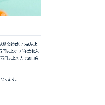
後期高齢者（75歳以上
万円以上かつ「年金収入
0万円以上の人は窓口負
なります。