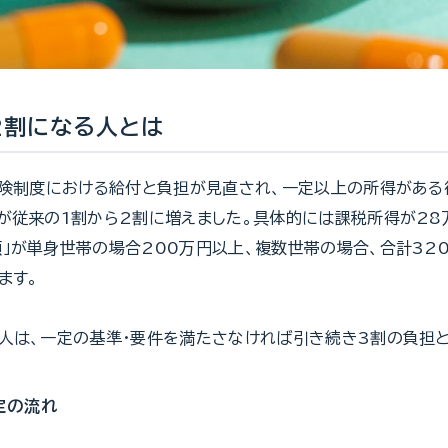
2割になる人とは
保険制度における給付と負担が見直され、一定以上の所得がある
が従来の1割から2割に増えました。具体的には課税所得が28
」が単身世帯の場合200万円以上、複数世帯の場合、合計32
ます。
人は、一定の基準・要件を満たさなければ引き続き3割の負担と
定の流れ