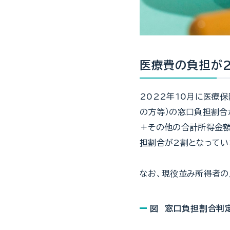
医療費の負担が
2022年10月に医療
の方等）の窓口負担割合
＋その他の合計所得金額
担割合が2割となってい
なお、現役並み所得者の
図 窓口負担割合判