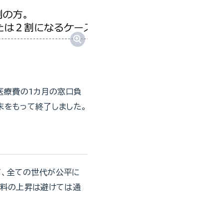
医療費の1カ月の窓口負
末をもって終了しました。
て、全ての世代が公平に
険料の上昇は避けては通