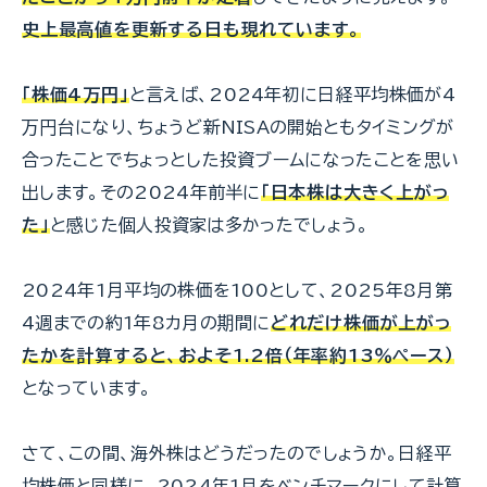
史上最高値を更新する日も現れています。
「株価4万円」
と言えば、2024年初に日経平均株価が4
万円台になり、ちょうど新NISAの開始ともタイミングが
合ったことでちょっとした投資ブームになったことを思い
出します。その2024年前半に
「日本株は大きく上がっ
た」
と感じた個人投資家は多かったでしょう。
2024年1月平均の株価を100として、2025年8月第
4週までの約1年8カ月の期間に
どれだけ株価が上がっ
たかを計算すると、およそ1.2倍（年率約13％ペース）
となっています。
さて、この間、海外株はどうだったのでしょうか。日経平
均株価と同様に、2024年1月をベンチマークにして計算