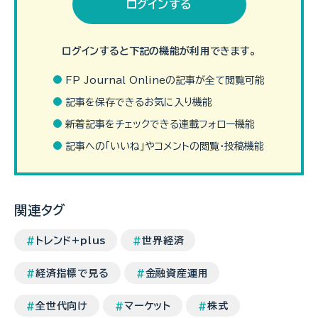
ログインする
ログインすると下記の機能が利用できます。
FP Journal Onlineの記事が全て閲覧可能
記事を保存できるお気に入り機能
ビットコインと言えば、暗号資産の代表的な種類です。円で表示す
新着記事をチェックできる連載フォロー機能
る場合と、ドルで表示する場合の２つがあります。もともとは単位
がドルですから、円でのビットコイン投資は、ビットコインとドルの…
記事への「いいね」やコメントの閲覧・投稿機能
（続きを読む）
関連タグ
トレンド+plus
世界経済
経済指標で見る
金融資産運用
全世代向け
マーケット
株式