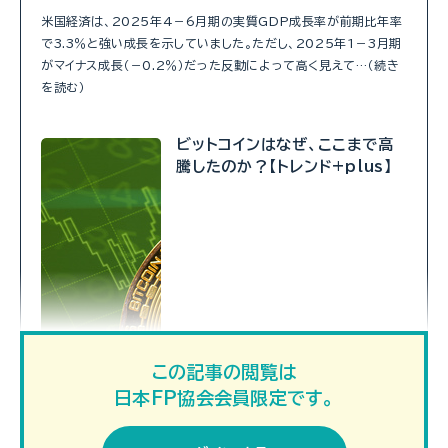
米国経済は、2025年4－6月期の実質GDP成長率が前期比年率
で3.3％と強い成長を示していました。ただし、2025年1－3月期
がマイナス成長（－0.2％）だった反動によって高く見えて…（続き
を読む）
ビットコインはなぜ、ここまで高
騰したのか？【トレンド+plus】
この記事の閲覧は
日本FP協会会員限定です。