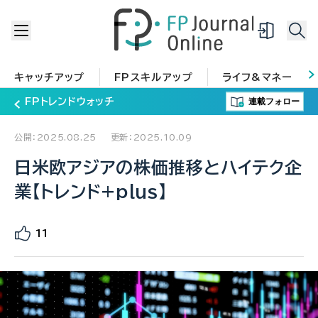
キャッチアップ
FPスキルアップ
ライフ&マネー
連載フォロー
FPトレンドウォッチ
公開：2025.08.25
更新：2025.10.09
日米欧アジアの株価推移とハイテク企
業【トレンド+plus】
11