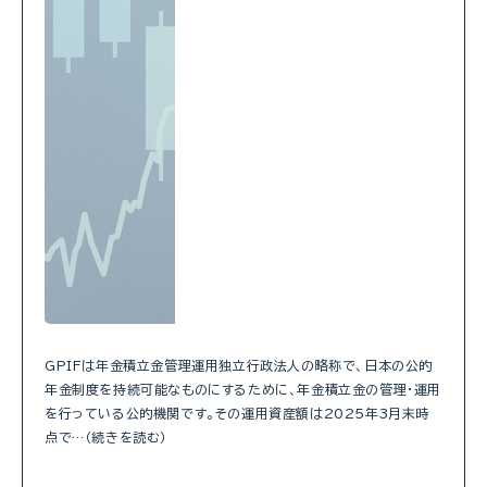
GPIFは年金積立金管理運用独立行政法人の略称で、日本の公的
年金制度を持続可能なものにするために、年金積立金の管理・運用
を行っている公的機関です。その運用資産額は2025年3月末時
点で…（続きを読む）