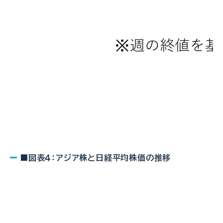
■図表４：アジア株と日経平均株価の推移