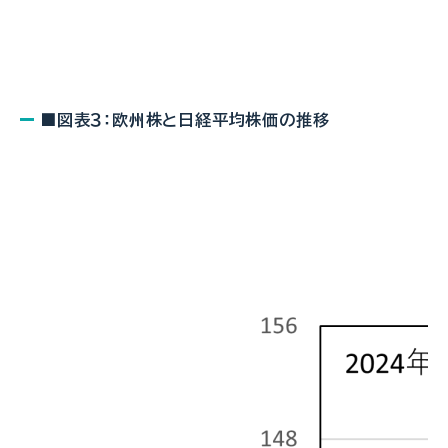
■図表３：欧州株と日経平均株価の推移