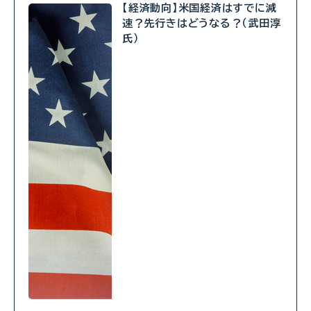
【経済動向】米国経済はすでに減
速？先行きはどうなる？（武田淳
氏）