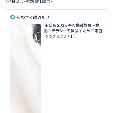
（取材協力：法務省保護局）
あわせて読みたい
子どもを取り巻く金融教育～金
融リテラシーを伸ばすために家庭
でできること（上）