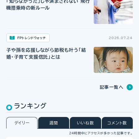
「知らなかった」じゃ済まされない 飛行
機搭乗時の新ルール
FPトレンドウォッチ
2026.07.24
子や孫を応援しながら節税も叶う「結
婚・子育て支援信託」とは
記事一覧へ
ランキング
デイリー
週間
いいね数
コメント数
24時間中にアクセスが多かった記事です。