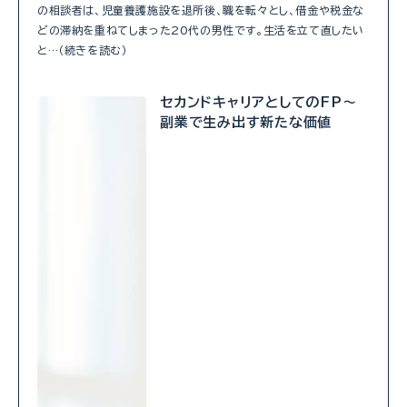
の相談者は、児童養護施設を退所後、職を転々とし、借金や税金な
どの滞納を重ねてしまった20代の男性です。生活を立て直したい
と…（続きを読む）
セカンドキャリアとしてのFP～
副業で生み出す新たな価値