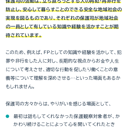
保護司の活動は、⽴ち直ろうとする人の再犯・再非行を
防止し、安心して暮らすことのできる安全な地域社会の
実現を図るものであり、それぞれの保護司が地域社会
の一員として有している知識や経験を活かすことが期
待されています。
このため、例えば、FPとしての知識や経験を活かして、犯
罪や非行をした人に対し、⻑期的な視点からお⾦や⼈⽣
について考えさせ、適切な⾏動を促したり働くことの意
義等について理解を深めさせる…といった場面もあるか
もしれません。
保護司の方々からは、やりがいを感じる場面として、
最初は話もしてくれなかった保護観察対象者が、か
かわり続けることによって心を開いてくれたとき