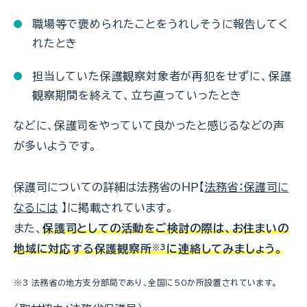
職場等で褒められたことをうれしそうに報告してく
れたとき
担当していた保護観察対象者が再犯をせずに、保護
観察期間を終えて、立ち直っていったとき
などに、保護司をやっていて良かったと感じるなどの声
が多いようです。
保護司についての詳細は法務省のＨＰ【
法務省：保護司に
なるには
】に掲載されています。
また、
保護司としての活動をご検討の際は、お住まいの
地域に対応する保護観察所
※3
に連絡してみましょう。
※3 法務省の地方支分部局であり、全国に50か所設置されています。