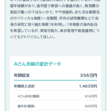
留学経験があり、高学歴で教育への意識が高く、教育費の
負担が重いのではないかと、やや消極的。また夫は勤務先
のサバティカル制度（一定期間、学外の研究機関などで自
身の研究に取り組む制度）を利用し、1年程度の海外赴任
を希望しているが、実現可能か。家計管理や資産運用につ
いてもアドバイスしてほしい。
Aさん夫婦の家計データ
年間収支
356万円
年間収入合計
1,483万円
Aさん年収（額面）
916万円
妻年収（額面）
500万円