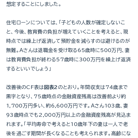
想定することにしました。
住宅ローンについては、「子どもの人数が確定しないこ
と、今後、教育費の負担が増えていくことを考えると、現
時点では繰上げ返済して預貯金を減らすのは避けるのが
無難。Ａさんは退職金を受け取る65歳時に500万円、妻
は教育費負担が終わる57歳時に300万円を繰上げ返済
するといいでしょう」
改善後のCF表は
図表2
のとおり。年間収支は74歳まで
黒字となり、75歳時点の金融資産残高は改善前より約
1,700万円多い、約6,600万円です。Ａさん103歳、妻
93歳時点でも2,000万円以上の金融資産残高が見込ま
れます。「平均寿命で考えると10歳年下の妻は一人で老
後を過ごす期間が長くなることも考えられます。高齢にな