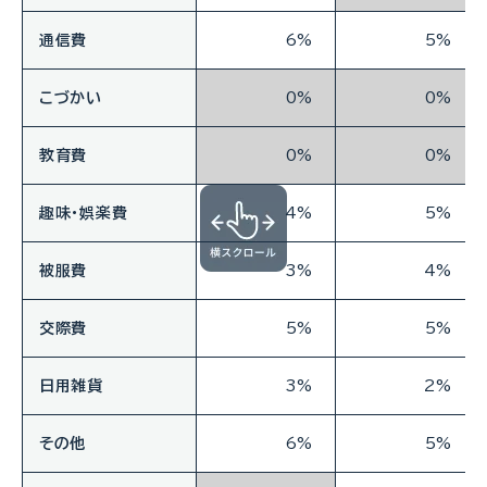
通信費
6%
5%
こづかい
0%
0%
教育費
0%
0%
趣味・娯楽費
4%
5%
被服費
3%
4%
交際費
5%
5%
日用雑貨
3%
2%
その他
6%
5%