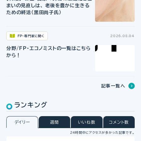
まいの見直しは、 老後を豊かに生きる
ための終活（黒田尚子氏）
FP・専門家に聞く
2026.08.04
分野/FP・エコノミストの一覧はこちら
から！
記事一覧へ
ランキング
デイリー
週間
いいね数
コメント数
24時間中にアクセスが多かった記事です。