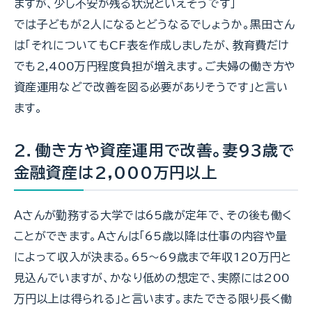
ますが、少し不安が残る状況といえそうです」
では子どもが2人になるとどうなるでしょうか。黒田さん
は「それについてもCF表を作成しましたが、教育費だけ
でも2,400万円程度負担が増えます。ご夫婦の働き方や
資産運用などで改善を図る必要がありそうです」と言い
ます。
2．働き方や資産運用で改善。妻93歳で
金融資産は2,000万円以上
Ａさんが勤務する大学では65歳が定年で、その後も働く
ことができます。Ａさんは「65歳以降は仕事の内容や量
によって収入が決まる。65～69歳まで年収120万円と
見込んでいますが、かなり低めの想定で、実際には200
万円以上は得られる」と言います。またできる限り長く働