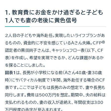
1．教育費にお金をかけ過ぎると子ども
1人でも妻の老後に黄色信号
2人目の子どもや海外赴任。実現したいライフプランがあ
るものの、資金的に不安を感じているＡさん夫婦。CFP
®
認定者の黒田尚子さんは、キャッシュフロー表（以下、CF
表）を作成し、希望を実現できるか、どんな課題があるか
を探ることにしました。
図表1
は、長男が小学校になる前（Ａさん48歳・妻38歳
時）にサバティカル制度で1年間、海外赴任する場合のCF
表です。ここでは子どもは長男のみの想定で、妻や長男も
同行します。費用は500万円を想定。期間中、夫の給料は
支払われるものの、妻の収入が途絶え、年間収支は380
万円程度の赤字が見込まれます。