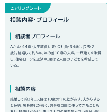
ヒアリングシート
相談内容・プロフィール
相談者プロフィール
Ａさん（44歳・大学教員）、妻（会社員・34歳）、長男（2
歳）。結婚して約3年、年の差10歳の夫婦。一戸建てを取得
し、住宅ローンを返済中。妻は2人目の子どもを希望して
いる。
相談内容
結婚して約3年。夫婦は10歳の年の差があり、夫からする
と晩婚。独身時代が長く、お金を自由に使ってきたことも
あり、貯蓄は少ない。妻は2人目の子を望んでいるが、夫は