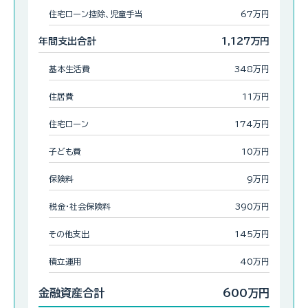
住宅ローン控除、児童手当
67万円
年間支出合計
1,127万円
基本生活費
348万円
住居費
11万円
住宅ローン
174万円
子ども費
10万円
保険料
9万円
税金・社会保険料
390万円
その他支出
145万円
積立運用
40万円
金融資産合計
600万円