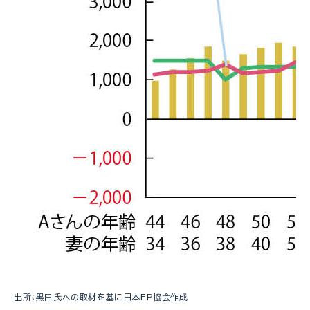
出所：黒田氏への取材を基に日本FP協会作成