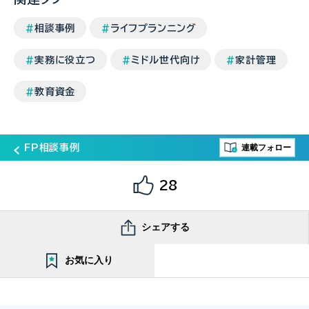
相談事例
ライフプランニング
実務に役立つ
ミドル世代向け
家計管理
教育資金
連載フォロー
FP相談事例
28
シェアする
お気に入り