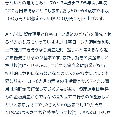
きたいとの意向もあり、70～74歳までの5年間、年収
120万円を得ることにします。妻は60～64歳まで年収
100万円との想定を、年収200万円に引き上げます。
Ａさんは、資産運用と住宅ローン返済のどちらを優先させ
るべきかも気になっています。「住宅ローンの適用金利以
上で運用できそうなら資産運用、難しいと考えるなら返
済を優先させるのが基本です。また手持ちの資金をどれ
だけ投資に回せるかは、生活や老後資金に影響がない、
精神的に負担にならないなどのリスク許容度によっても
異なります。3～6カ月分程度の生活費とサバティカル費
用は預貯金で確保しておく必要があり、資産運用は手持
ちの金融資産からではなく積み立てで行うのが望ましい
といえます」。そこで、Ａさんが60歳まで月10万円を
NISAのつみたて投資枠を使って投資し、3％の利回りを