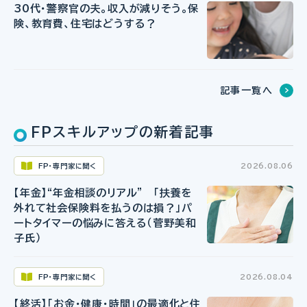
30代・警察官の夫。収入が減りそう。保
険、教育費、住宅はどうする？
記事一覧へ
FPスキルアップの新着記事
FP・専門家に聞く
2026.08.06
【年金】“年金相談のリアル” 「扶養を
外れて社会保険料を払うのは損？」パ
ートタイマーの悩みに答える（菅野美和
子氏）
FP・専門家に聞く
2026.08.04
【終活】「お金・健康・時間」の最適化と住