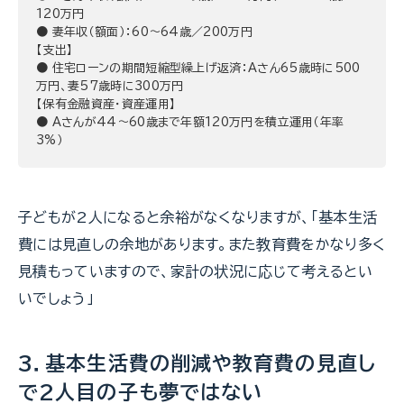
120万円
● 妻年収（額面）：60～64歳／200万円
【支出】
● 住宅ローンの期間短縮型繰上げ返済：Aさん65歳時に500
万円、妻57歳時に300万円
【保有金融資産・資産運用】
● Aさんが44～60歳まで年額120万円を積立運用（年率
3%）
子どもが2人になると余裕がなくなりますが、「基本生活
費には見直しの余地があります。また教育費をかなり多く
見積もっていますので、家計の状況に応じて考えるとい
いでしょう」
3．基本生活費の削減や教育費の見直し
で2人目の子も夢ではない