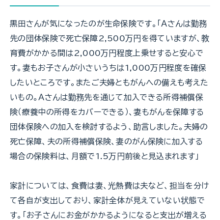
黒田さんが気になったのが生命保険です。「Ａさんは勤務
先の団体保険で死亡保障2,500万円を得ていますが、教
育費がかかる間は2,000万円程度上乗せすると安心で
す。妻もお子さんが小さいうちは1,000万円程度を確保
したいところです。またご夫婦ともがんへの備えも考えた
いもの。Ａさんは勤務先を通じて加入できる所得補償保
険（療養中の所得をカバーできる）、妻もがんを保障する
団体保険への加入を検討するよう、助言しました。夫婦の
死亡保障、夫の所得補償保険、妻のがん保険に加入する
場合の保険料は、月額で1.5万円前後と見込まれます」
家計については、食費は妻、光熱費は夫など、担当を分け
て各自が支出しており、家計全体が見えていない状態で
す。「お子さんにお金がかかるようになると支出が増える