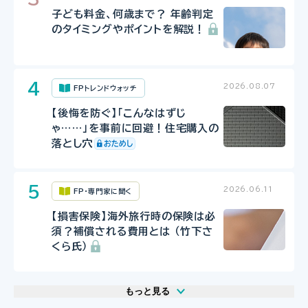
子ども料金、何歳まで？ 年齢判定
のタイミングやポイントを解説！
2026.08.07
FPトレンドウォッチ
【後悔を防ぐ】「こんなはずじ
ゃ……」を事前に回避！住宅購入の
落とし穴
2026.06.11
FP・専門家に聞く
【損害保険】海外旅行時の保険は必
須？補償される費用とは （竹下さ
くら氏）
もっと見る