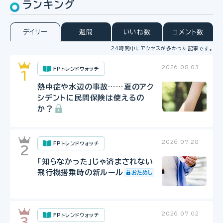
ランキング
デイリー
週間
いいね数
コメント数
24時間中にアクセスが多かった記事です。
2026.08.03
FPトレンドウォッチ
熱中症や水辺の事故……夏のアク
シデントに民間保険は使えるの
か？
2026.07.28
FPトレンドウォッチ
「知らなかった」じゃ済まされない
飛行機搭乗時の新ルール
2026.07.02
FPトレンドウォッチ