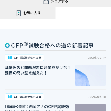
シェアする
お気に入り
®
CFP
試験合格への道の新着記事
CFP
試験合格への道
2026.07.17
®
基礎固めと問題演習に時間をかけ苦手
課目の高い壁を越えた！
CFP
試験合格への道
2026.06.18
®
【動画公開中】西岡アナのCFP試験勉