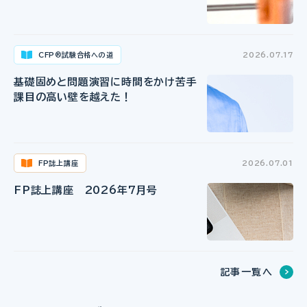
CFP
試験合格への道
2026.07.17
®
基礎固めと問題演習に時間をかけ苦手
課目の高い壁を越えた！
FP誌上講座
2026.07.01
FP誌上講座 2026年7月号
記事一覧へ