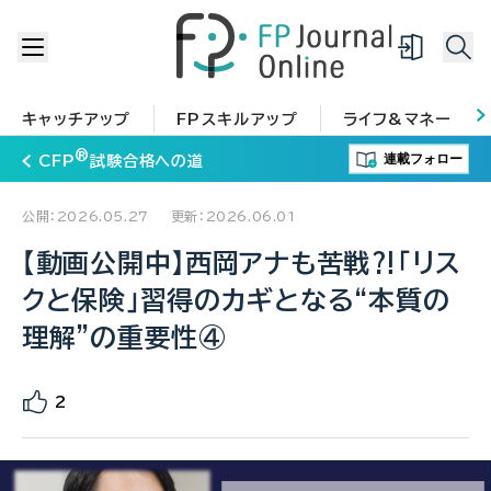
キャッチアップ
FPスキルアップ
ライフ&マネー
®
連載フォロー
CFP
試験合格への道
公開：2026.05.27
更新：2026.06.01
【動画公開中】西岡アナも苦戦⁈「リス
クと保険」習得のカギとなる“本質の
理解”の重要性④
2