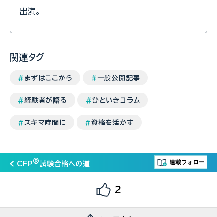
出演。
関連タグ
まずはここから
一般公開記事
経験者が語る
ひといきコラム
スキマ時間に
資格を活かす
®
連載フォロー
CFP
試験合格への道
2