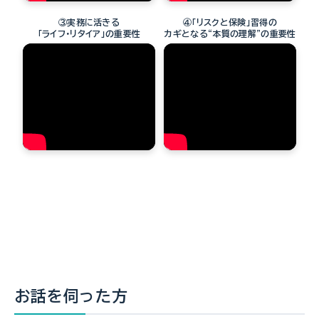
③実務に活きる
④「リスクと保険」習得の
「ライフ・リタイア」の重要性
カギとなる“本質の理解”の重要性
お話を伺った方