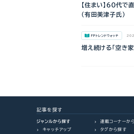
【住まい】60代で
（有田美津子氏）
FPトレンドウォッチ
202
増え続ける「空き家
記事を探す
ジャンルから探す
連載コーナーか
キャッチアップ
タグから探す