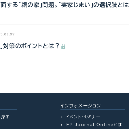
直面する「親の家」問題。「実家じまい」の選択肢と
5.08.07
」対策のポイントとは？
インフォメーション
ら探す
イベント・セミナー
FP Journal
Onlineとは