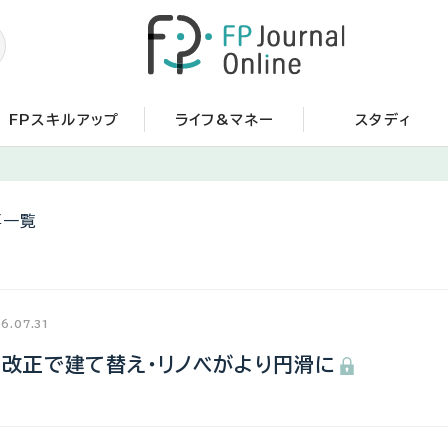
FPスキルアップ
ライフ&マネー
スタディ
事一覧
6.07.31
の改正で建て替え・リノベがより円滑に