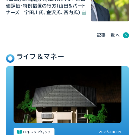
価評価・特例措置の行方(山田&パート
ナーズ 宇田川氏、金沢氏、西内氏)
記事一覧へ
ライフ＆マネー
FPトレンドウォッチ
2026.08.07