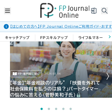
【はじめての方へ】FP Journal Onlineご利用ガイド・お
キャッチアップ
FPスキルアップ
ライフ&マネー
FP・専門家に聞く
2026.08.06
【年金】“年金相談のリアル” 「扶養を外れて
社会保険料を払うのは損？」パートタイマー
の悩みに答える（菅野美和子氏）