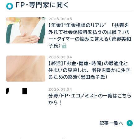
FP・専門家に聞く
2026.08.06
【年金】“年金相談のリアル” 「扶養を
外れて社会保険料を払うのは損？」パ
ートタイマーの悩みに答える（菅野美和
子氏）
2026.08.04
【終活】「お金・健康・時間」の最適化と
住まいの見直しは、 老後を豊かに生き
るための終活（黒田尚子氏）
2026.08.04
分野/FP・エコノミストの一覧はこちら
から！
記事一覧へ