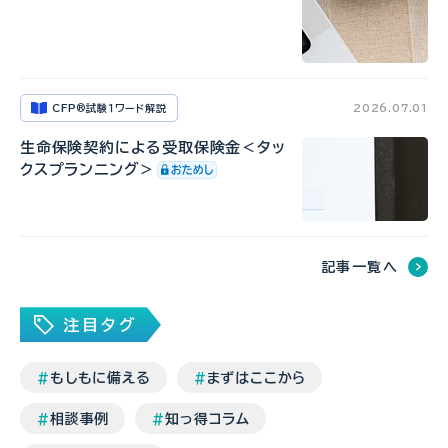
CFP
試験１ワード解説
2026.07.01
®
生命保険契約による受取保険金＜タッ
クスプランニング＞
記事一覧へ
注目タグ
もしもに備える
まずはここから
相談事例
知っ得コラム