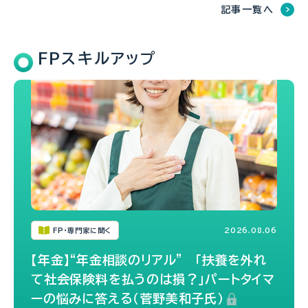
記事一覧へ
FPスキルアップ
FP・専門家に聞く
2026.08.06
【年金】“年金相談のリアル” 「扶養を外れ
て社会保険料を払うのは損？」パートタイマ
ーの悩みに答える（菅野美和子氏）