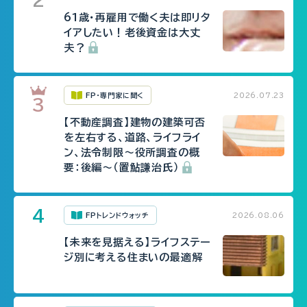
61歳・再雇用で働く夫は即リタ
イアしたい！老後資金は大丈
夫？
FP・専門家に聞く
2026.07.23
【不動産調査】建物の建築可否
を左右する、道路、ライフライ
ン、法令制限～役所調査の概
要：後編～（置鮎謙治氏）
FPトレンドウォッチ
2026.08.06
【未来を見据える】ライフステー
ジ別に考える住まいの最適解