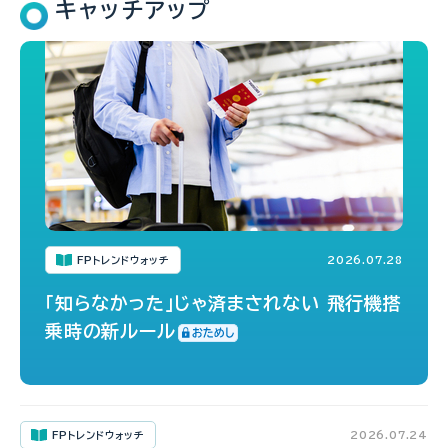
キャッチアップ
FPトレンドウォッチ
2026.07.28
「知らなかった」じゃ済まされない 飛行機搭
乗時の新ルール
FPトレンドウォッチ
2026.07.24